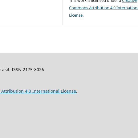
This work is licensed under a
Creative
Commons Attribution 4.0 Internation
License
.
Brasil. ISSN 2175-8026
ttribution 4.0 International License
.