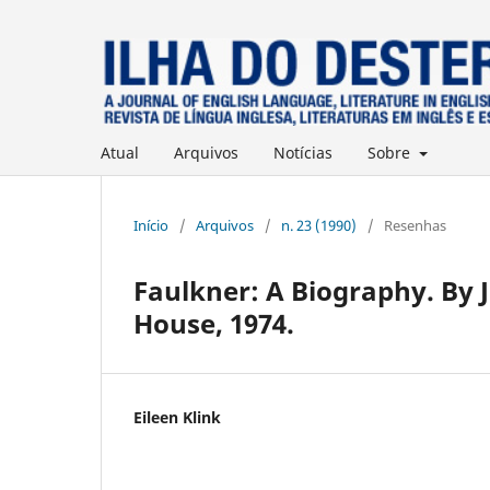
Atual
Arquivos
Notícias
Sobre
Início
/
Arquivos
/
n. 23 (1990)
/
Resenhas
Faulkner: A Biography. By
House, 1974.
Eileen Klink