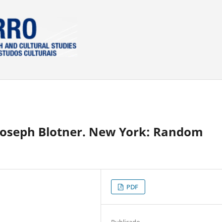
 Joseph Blotner. New York: Random
PDF
Publicado