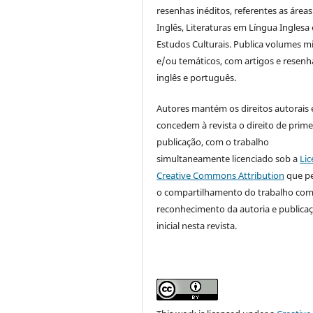
resenhas inéditos, referentes as áreas
Inglês, Literaturas em Língua Inglesa 
Estudos Culturais. Publica volumes m
e/ou temáticos, com artigos e resen
inglês e português.
Autores mantém os direitos autorais 
concedem à revista o direito de prime
publicação, com o trabalho
simultaneamente licenciado sob a
Lic
Creative Commons Attribution
que p
o compartilhamento do trabalho co
reconhecimento da autoria e publica
inicial nesta revista.