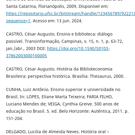
Santa Catarina, Florianópolis, 2009. Disponível em:
https://repositorio.ufsc.br/bitstream/handle/123456789/92221
sequence=1
. Acesso em: 13 jun. 2024.
CASTRO, César Augusto. Ensino e biblioteca: diálogo
possível. Transinformação, Campinas, v. 15, n. 1, p. 63-72,
jan./abr., 2003 DOI:
https://doi.org/10.1590/S0103-
37862003000100005
CASTRO, César Augusto. História da Biblioteconomia
Brasileira: perspectiva histórica. Brasília: Thesaurus, 2000.
CUNHA, Luiz Antônio. Ensino superior e universidade no
Brasil. In: LOPES, Eliane Marta Teixeira; FARIA FILHO,
Luciano Mendes de; VEIGA, Cynthia Greive. 500 anos de
educação no Brasil. 5. ed. Belo Horizonte: Autêntica, 2011. p.
151-204.
DELGADO, Lucilia de Almeida Neves. História oral –