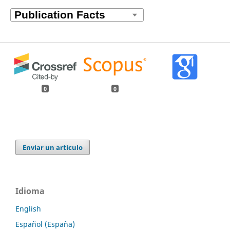
0
0
Enviar un artículo
Idioma
English
Español (España)