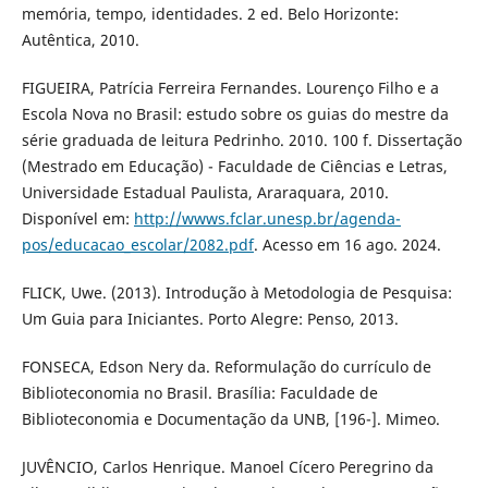
memória, tempo, identidades. 2 ed. Belo Horizonte:
Autêntica, 2010.
FIGUEIRA, Patrícia Ferreira Fernandes. Lourenço Filho e a
Escola Nova no Brasil: estudo sobre os guias do mestre da
série graduada de leitura Pedrinho. 2010. 100 f. Dissertação
(Mestrado em Educação) - Faculdade de Ciências e Letras,
Universidade Estadual Paulista, Araraquara, 2010.
Disponível em:
http://wwws.fclar.unesp.br/agenda-
pos/educacao_escolar/2082.pdf
. Acesso em 16 ago. 2024.
FLICK, Uwe. (2013). Introdução à Metodologia de Pesquisa:
Um Guia para Iniciantes. Porto Alegre: Penso, 2013.
FONSECA, Edson Nery da. Reformulação do currículo de
Biblioteconomia no Brasil. Brasília: Faculdade de
Biblioteconomia e Documentação da UNB, [196-]. Mimeo.
JUVÊNCIO, Carlos Henrique. Manoel Cícero Peregrino da