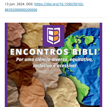
13 jun. 2024. DOI:
https://doi.org/10.1590/S0102-
88392000000200006