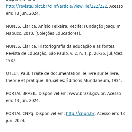
http://revista.ibict.br/ciinf/article/viewFile/222/222
. Acesso
em: 13 jun. 2024.
NUNES, Clarice. Anísio Teixeira. Recife: Fundação Joaquim
Nabuco, 2010. (Coleções Educadores).
NUNES, Clarice. Historiografia da educação e as fontes.
Revista de Educação, São Paulo, v. 2, n. 1, p. 20-36, jul./dez.
1987.
OTLET, Paul. Traité de documentation: le livre sur le livre,
théorie et pratique. Bruxelles: Éditions Mundaneum, 1934.
PORTAL BRASIL. Disponível em: www.brasil.gov.br. Acesso
em: 13 jun. 2024.
PORTAL CNPq. Disponível em:
http://cnpq.br
. Acesso em: 13
jun. 2024.