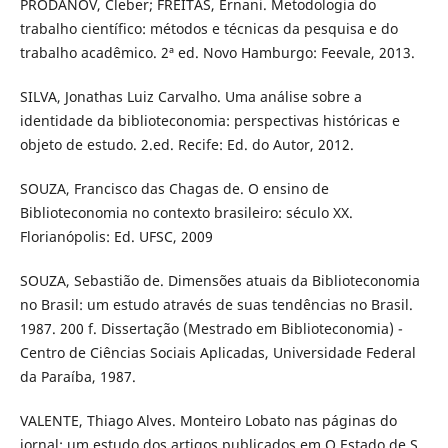
PRODANOV, Cleber; FREITAS, Ernani. Metodologia do
trabalho científico: métodos e técnicas da pesquisa e do
trabalho acadêmico. 2ª ed. Novo Hamburgo: Feevale, 2013.
SILVA, Jonathas Luiz Carvalho. Uma análise sobre a
identidade da biblioteconomia: perspectivas históricas e
objeto de estudo. 2.ed. Recife: Ed. do Autor, 2012.
SOUZA, Francisco das Chagas de. O ensino de
Biblioteconomia no contexto brasileiro: século XX.
Florianópolis: Ed. UFSC, 2009
SOUZA, Sebastião de. Dimensões atuais da Biblioteconomia
no Brasil: um estudo através de suas tendências no Brasil.
1987. 200 f. Dissertação (Mestrado em Biblioteconomia) -
Centro de Ciências Sociais Aplicadas, Universidade Federal
da Paraíba, 1987.
VALENTE, Thiago Alves. Monteiro Lobato nas páginas do
jornal: um estudo dos artigos publicados em O Estado de S.