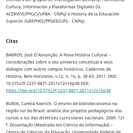
Cultura, Información y Plataformas Digitales (G-
ACERVOS/PPGCI/UFBA - CNPq) e Historia de la Educación
Superior (GREPHES/PPGED/UFS - CNPq).
Citas
BARROS, José D'Assunção. A Nova História Cultural –
considerações sobre o seu universo conceitual e seus
diálogos com outros campos históricos. Cadernos de
História, Belo Horizonte, v.12, n. 16, p. 38-63, 2011. DOI:
10.5752/P.2237-8871.2011v12n16p38 DOI:
https://doi.org/10.5752/P.2237-8871.2011v12n16p38
BURIN, Camila Koerich. O ensino de biblioteconomia na
região sul do Brasil: análise dos projetos pedagógicos dos
cursos a luz das diretrizes curriculares nacionais. 2009. 121
f. Dissertação (Mestrado em Ciência da Informação) –
Centro de Ciências da Educação. Universidade Federal de