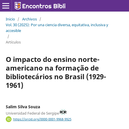
Inicio
/
Archivos
/
Vol. 30 (2025): Por una ciencia diversa, equitativa, inclusiva y
accesible
/
Artículos
O impacto do ensino norte-
americano na formação de
bibliotecários no Brasil (1929-
1961)
Salim Silva Souza
Universidad Federal de Sergipe
https://orcid.org/0000-0001-9968-9925