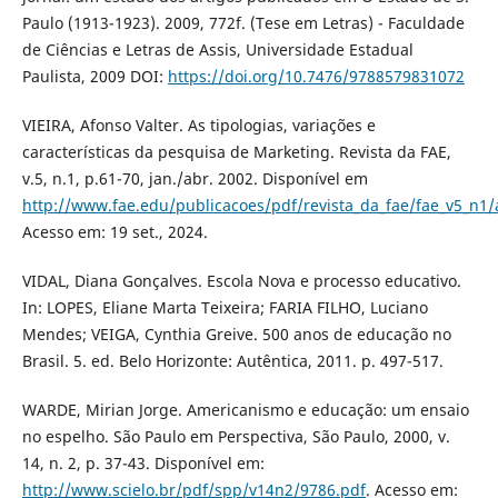
Paulo (1913-1923). 2009, 772f. (Tese em Letras) - Faculdade
de Ciências e Letras de Assis, Universidade Estadual
Paulista, 2009 DOI:
https://doi.org/10.7476/9788579831072
VIEIRA, Afonso Valter. As tipologias, variações e
características da pesquisa de Marketing. Revista da FAE,
v.5, n.1, p.61-70, jan./abr. 2002. Disponível em
http://www.fae.edu/publicacoes/pdf/revista_da_fae/fae_v5_n1/a
Acesso em: 19 set., 2024.
VIDAL, Diana Gonçalves. Escola Nova e processo educativo.
In: LOPES, Eliane Marta Teixeira; FARIA FILHO, Luciano
Mendes; VEIGA, Cynthia Greive. 500 anos de educação no
Brasil. 5. ed. Belo Horizonte: Autêntica, 2011. p. 497-517.
WARDE, Mirian Jorge. Americanismo e educação: um ensaio
no espelho. São Paulo em Perspectiva, São Paulo, 2000, v.
14, n. 2, p. 37-43. Disponível em:
http://www.scielo.br/pdf/spp/v14n2/9786.pdf
. Acesso em: