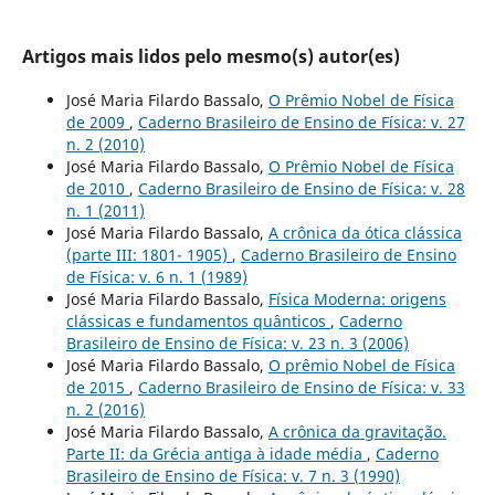
Artigos mais lidos pelo mesmo(s) autor(es)
José Maria Filardo Bassalo,
O Prêmio Nobel de Física
de 2009
,
Caderno Brasileiro de Ensino de Física: v. 27
n. 2 (2010)
José Maria Filardo Bassalo,
O Prêmio Nobel de Física
de 2010
,
Caderno Brasileiro de Ensino de Física: v. 28
n. 1 (2011)
José Maria Filardo Bassalo,
A crônica da ótica clássica
(parte III: 1801- 1905)
,
Caderno Brasileiro de Ensino
de Física: v. 6 n. 1 (1989)
José Maria Filardo Bassalo,
Física Moderna: origens
clássicas e fundamentos quânticos
,
Caderno
Brasileiro de Ensino de Física: v. 23 n. 3 (2006)
José Maria Filardo Bassalo,
O prêmio Nobel de Física
de 2015
,
Caderno Brasileiro de Ensino de Física: v. 33
n. 2 (2016)
José Maria Filardo Bassalo,
A crônica da gravitação.
Parte II: da Grécia antiga à idade média
,
Caderno
Brasileiro de Ensino de Física: v. 7 n. 3 (1990)