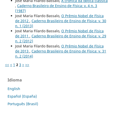
José Maria Filardo Bassalo,
A crônica da óptica clássica
,
Caderno Brasileiro de Ensino de Física: v. 4 n. 3
(1987)
José Maria Filardo Bassalo,
O Prêmio Nobel de Física
de 2012
,
Caderno Brasileiro de Ensino de Física: v. 30
n. 1 (2013)
José Maria Filardo Bassalo,
O Prêmio Nobel de Física
de 2011
,
Caderno Brasileiro de Ensino de Física: v. 29
n. 2 (2012)
José Maria Filardo Bassalo,
O Prêmio Nobel de Física
de 2013
,
Caderno Brasileiro de Ensino de Física: v. 31
n. 2 (2014)
<<
<
1
2
3
>
>>
Idioma
English
Español (España)
Português (Brasil)