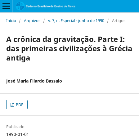
Início
/
Arquivos
/
v. 7, n. Especial - junho de 1990
/
Artigos
A crônica da gravitação. Parte I:
das primeiras civilizações à Grécia
antiga
José Maria Filardo Bassalo
PDF
Publicado
1990-01-01