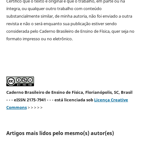
Certifico que o texto é original e que o trabalho, em parte ou na
íntegra, ou qualquer outro trabalho com conteúdo
substancialmente similar, de minha autoria, não foi enviado a outra
revista e não o será enquanto sua publicação estiver sendo
considerada pelo Caderno Brasileiro de Ensino de Física, quer seja no
formato impresso ou no eletrônico.
Caderno Brasileiro de Ensino de Física, Florianópolis, SC, Brasil
- - - eISSN 2175-7941 - - - está licenciada sob
Licença Creative
Commons
> > > > >
Artigos mais lidos pelo mesmo(s) autor(es)