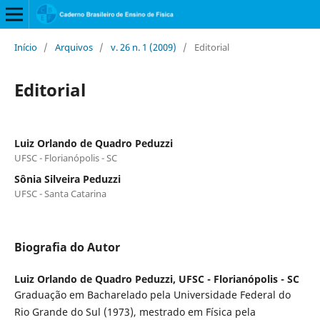
Início
/
Arquivos
/
v. 26 n. 1 (2009)
/
Editorial
Editorial
Luiz Orlando de Quadro Peduzzi
UFSC - Florianópolis - SC
Sônia Silveira Peduzzi
UFSC - Santa Catarina
Biografia do Autor
Luiz Orlando de Quadro Peduzzi,
UFSC - Florianópolis - SC
Graduação em Bacharelado pela Universidade Federal do
Rio Grande do Sul (1973), mestrado em Física pela