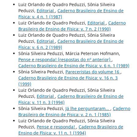
Luiz Orlando de Quadro Peduzzi, Sônia Silveira
Peduzzi,
Editorial
,
Caderno Brasileiro de Ensino de
Física: v. 4 n. 1 (1987)
Luiz Orlando de Quadro Peduzzi,
Editorial
,
Caderno
Brasileiro de Ensino de Física: v. 7 n. 2 (1990)
Luiz Orlando de Quadro Peduzzi, Sônia Silveira
Peduzzi,
Editorial
,
Caderno Brasileiro de Ensino de
Física: v. 6 n. 2 (1989)
Sônia Silveira Peduzzi, Márcia Peterson Hofmann,
Pense e responda! (respostas do nº anterior)
,
Caderno Brasileiro de Ensino de Física: v. 6 n. 1 (1989)
Sônia Silveira Peduzzi,
Pareceristas do volume 16
,
Caderno Brasileiro de Ensino de Física: v. 16 n. 3
(1999)
Luiz Orlando de Quadro Peduzzi, Sônia Silveira
Peduzzi,
Editorial
,
Caderno Brasileiro de Ensino de
Física: v. 11 n. 3 (1994)
Sônia Silveira Peduzzi,
Já lhe perguntaram...
,
Caderno
Brasileiro de Ensino de Física: v. 2 n. 1 (1985)
Luiz Orlando de Quadro Peduzzi, Sônia Silveira
Peduzzi,
Pense e responda!
,
Caderno Brasileiro de
Ensino de Física: v. 11 n. 1 (1994)