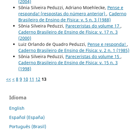
(2004)
Sônia Silveira Peduzzi, Adriano Moehlecke,
Pense e
responda! (respostas do número anterior)
,
Caderno
Brasileiro de Ensino de Física: v. 5 n. 3 (1988)
Sônia Silveira Peduzzi,
Pareceristas do volume 17
,
Caderno Brasileiro de Ensino de Física: v. 17 n. 3
(2000)
Luiz Orlando de Quadro Peduzzi,
Pense e responda!
,
Caderno Brasileiro de Ensino de Física: v. 2 n. 1 (1985)
Sônia Silveira Peduzzi,
Pareceristas do volume 15
,
Caderno Brasileiro de Ensino de Física: v. 15 n. 3
(1998)
<<
<
8
9
10
11
12
13
Idioma
English
Español (España)
Português (Brasil)