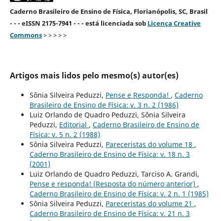
Caderno Brasileiro de Ensino de Física, Florianópolis, SC, Brasil
- - - eISSN 2175-7941 - - - está licenciada sob
Licença Creative
Commons
> > > > >
Artigos mais lidos pelo mesmo(s) autor(es)
Sônia Silveira Peduzzi,
Pense e Responda!
,
Caderno
Brasileiro de Ensino de Física: v. 3 n. 2 (1986)
Luiz Orlando de Quadro Peduzzi, Sônia Silveira
Peduzzi,
Editorial
,
Caderno Brasileiro de Ensino de
Física: v. 5 n. 2 (1988)
Sônia Silveira Peduzzi,
Pareceristas do volume 18
,
Caderno Brasileiro de Ensino de Física: v. 18 n. 3
(2001)
Luiz Orlando de Quadro Peduzzi, Tarciso A. Grandi,
Pense e responda! (Resposta do número anterior)
,
Caderno Brasileiro de Ensino de Física: v. 2 n. 1 (1985)
Sônia Silveira Peduzzi,
Pareceristas do volume 21
,
Caderno Brasileiro de Ensino de Física: v. 21 n. 3