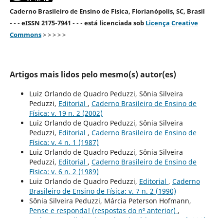
Caderno Brasileiro de Ensino de Física, Florianópolis, SC, Brasil
- - - eISSN 2175-7941 - - - está licenciada sob
Licença Creative
Commons
> > > > >
Artigos mais lidos pelo mesmo(s) autor(es)
Luiz Orlando de Quadro Peduzzi, Sônia Silveira
Peduzzi,
Editorial
,
Caderno Brasileiro de Ensino de
Física: v. 19 n. 2 (2002)
Luiz Orlando de Quadro Peduzzi, Sônia Silveira
Peduzzi,
Editorial
,
Caderno Brasileiro de Ensino de
Física: v. 4 n. 1 (1987)
Luiz Orlando de Quadro Peduzzi, Sônia Silveira
Peduzzi,
Editorial
,
Caderno Brasileiro de Ensino de
Física: v. 6 n. 2 (1989)
Luiz Orlando de Quadro Peduzzi,
Editorial
,
Caderno
Brasileiro de Ensino de Física: v. 7 n. 2 (1990)
Sônia Silveira Peduzzi, Márcia Peterson Hofmann,
Pense e responda! (respostas do nº anterior)
,