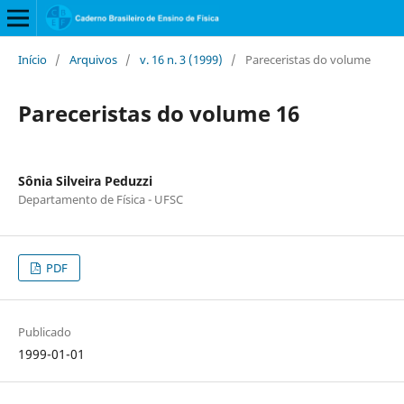
Início
/
Arquivos
/
v. 16 n. 3 (1999)
/
Pareceristas do volume
Pareceristas do volume 16
Sônia Silveira Peduzzi
Departamento de Física - UFSC
PDF
Publicado
1999-01-01