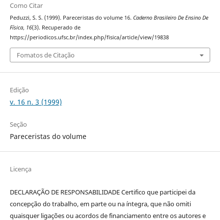
Como Citar
Peduzzi, S. S. (1999). Pareceristas do volume 16.
Caderno Brasileiro De Ensino De
Física
,
16
(3). Recuperado de
https://periodicos.ufsc.br/index.php/fisica/article/view/19838
Fomatos de Citação
Edição
v. 16 n. 3 (1999)
Seção
Pareceristas do volume
Licença
DECLARAÇÃO DE RESPONSABILIDADE Certifico que participei da
concepção do trabalho, em parte ou na íntegra, que não omiti
quaisquer ligações ou acordos de financiamento entre os autores e