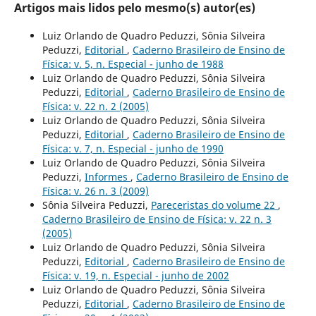
Artigos mais lidos pelo mesmo(s) autor(es)
Luiz Orlando de Quadro Peduzzi, Sônia Silveira
Peduzzi,
Editorial
,
Caderno Brasileiro de Ensino de
Física: v. 5, n. Especial - junho de 1988
Luiz Orlando de Quadro Peduzzi, Sônia Silveira
Peduzzi,
Editorial
,
Caderno Brasileiro de Ensino de
Física: v. 22 n. 2 (2005)
Luiz Orlando de Quadro Peduzzi, Sônia Silveira
Peduzzi,
Editorial
,
Caderno Brasileiro de Ensino de
Física: v. 7, n. Especial - junho de 1990
Luiz Orlando de Quadro Peduzzi, Sônia Silveira
Peduzzi,
Informes
,
Caderno Brasileiro de Ensino de
Física: v. 26 n. 3 (2009)
Sônia Silveira Peduzzi,
Pareceristas do volume 22
,
Caderno Brasileiro de Ensino de Física: v. 22 n. 3
(2005)
Luiz Orlando de Quadro Peduzzi, Sônia Silveira
Peduzzi,
Editorial
,
Caderno Brasileiro de Ensino de
Física: v. 19, n. Especial - junho de 2002
Luiz Orlando de Quadro Peduzzi, Sônia Silveira
Peduzzi,
Editorial
,
Caderno Brasileiro de Ensino de