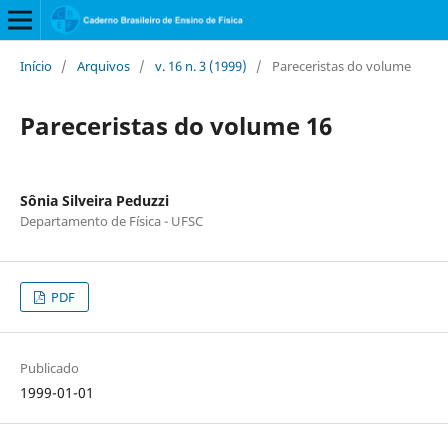
Início
/
Arquivos
/
v. 16 n. 3 (1999)
/
Pareceristas do volume
Pareceristas do volume 16
Sônia Silveira Peduzzi
Departamento de Física - UFSC
PDF
Publicado
1999-01-01