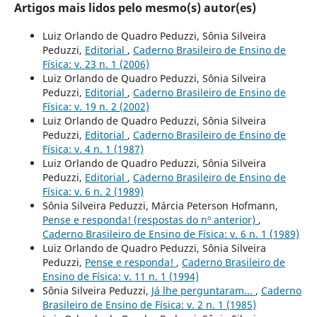
Artigos mais lidos pelo mesmo(s) autor(es)
Luiz Orlando de Quadro Peduzzi, Sônia Silveira
Peduzzi,
Editorial
,
Caderno Brasileiro de Ensino de
Física: v. 23 n. 1 (2006)
Luiz Orlando de Quadro Peduzzi, Sônia Silveira
Peduzzi,
Editorial
,
Caderno Brasileiro de Ensino de
Física: v. 19 n. 2 (2002)
Luiz Orlando de Quadro Peduzzi, Sônia Silveira
Peduzzi,
Editorial
,
Caderno Brasileiro de Ensino de
Física: v. 4 n. 1 (1987)
Luiz Orlando de Quadro Peduzzi, Sônia Silveira
Peduzzi,
Editorial
,
Caderno Brasileiro de Ensino de
Física: v. 6 n. 2 (1989)
Sônia Silveira Peduzzi, Márcia Peterson Hofmann,
Pense e responda! (respostas do nº anterior)
,
Caderno Brasileiro de Ensino de Física: v. 6 n. 1 (1989)
Luiz Orlando de Quadro Peduzzi, Sônia Silveira
Peduzzi,
Pense e responda!
,
Caderno Brasileiro de
Ensino de Física: v. 11 n. 1 (1994)
Sônia Silveira Peduzzi,
Já lhe perguntaram...
,
Caderno
Brasileiro de Ensino de Física: v. 2 n. 1 (1985)