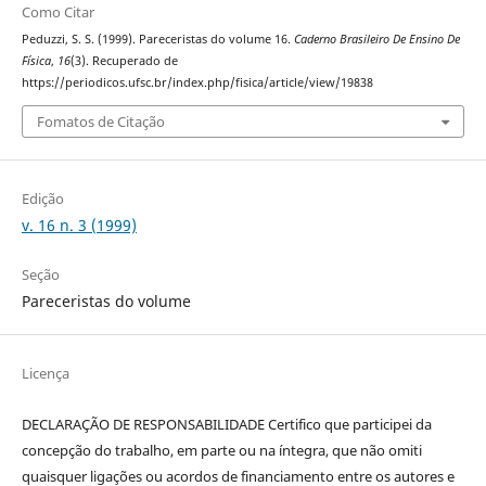
Como Citar
Peduzzi, S. S. (1999). Pareceristas do volume 16.
Caderno Brasileiro De Ensino De
Física
,
16
(3). Recuperado de
https://periodicos.ufsc.br/index.php/fisica/article/view/19838
Fomatos de Citação
Edição
v. 16 n. 3 (1999)
Seção
Pareceristas do volume
Licença
DECLARAÇÃO DE RESPONSABILIDADE Certifico que participei da
concepção do trabalho, em parte ou na íntegra, que não omiti
quaisquer ligações ou acordos de financiamento entre os autores e