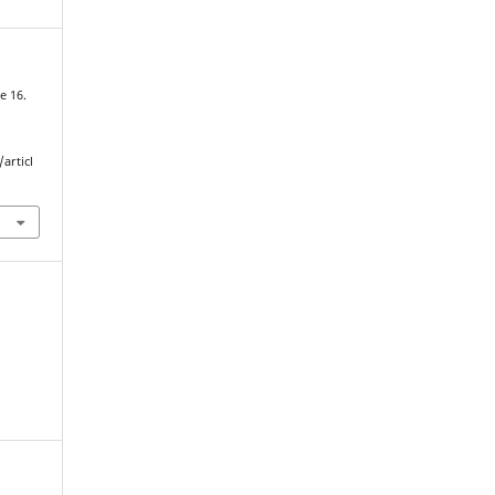
e 16.
articl