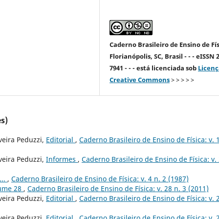
Caderno Brasileiro de Ensino de Fís
Florianópolis, SC, Brasil - - - eISSN 
7941 - - - está licenciada sob
Licenç
Creative Commons
> > > > >
s)
veira Peduzzi,
Editorial
,
Caderno Brasileiro de Ensino de Física: v. 
veira Peduzzi,
Informes
,
Caderno Brasileiro de Ensino de Física: v.
...
,
Caderno Brasileiro de Ensino de Física: v. 4 n. 2 (1987)
lume 28
,
Caderno Brasileiro de Ensino de Física: v. 28 n. 3 (2011)
veira Peduzzi,
Editorial
,
Caderno Brasileiro de Ensino de Física: v. 
veira Peduzzi,
Editorial
,
Caderno Brasileiro de Ensino de Física: v. 2