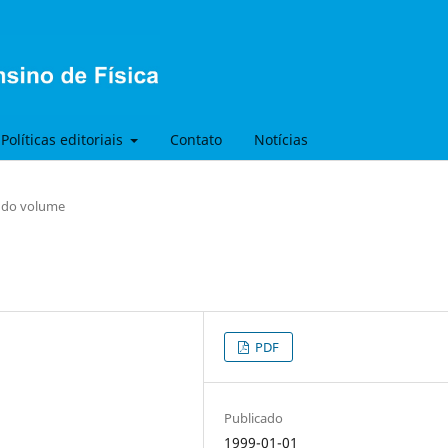
Políticas editoriais
Contato
Notícias
s do volume
PDF
Publicado
1999-01-01