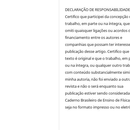
DECLARAÇÃO DE RESPONSABILIDAD
Certifico que participei da concepção
trabalho, em parte ou na íntegra, qu
omiti quaisquer ligações ou acordos 
financiamento entre os autores e
companhias que possam ter interess
publicação desse artigo. Certifico que
texto é original e que o trabalho, em 
ou na íntegra, ou qualquer outro tra
com conteúdo substancialmente simil
minha autoria, não foi enviado a outr
revista e não o será enquanto sua
publicação estiver sendo considerada
Caderno Brasileiro de Ensino de Física
seja no formato impresso ou no eletr