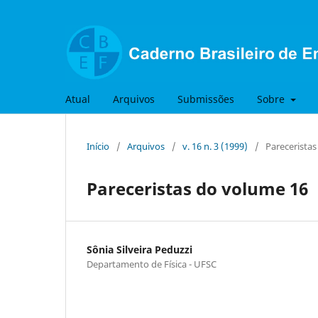
Atual
Arquivos
Submissões
Sobre
Início
/
Arquivos
/
v. 16 n. 3 (1999)
/
Parecerista
Pareceristas do volume 16
Sônia Silveira Peduzzi
Departamento de Física - UFSC