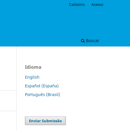
Cadastro
Acesso
Buscar
Idioma
English
Español (España)
Português (Brasil)
Enviar Submissão