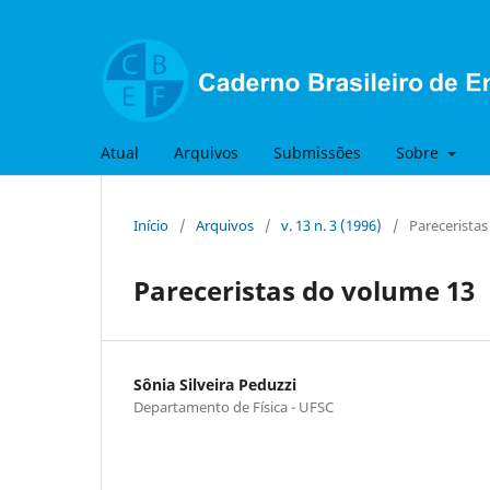
Atual
Arquivos
Submissões
Sobre
Início
/
Arquivos
/
v. 13 n. 3 (1996)
/
Parecerista
Pareceristas do volume 13
Sônia Silveira Peduzzi
Departamento de Física - UFSC