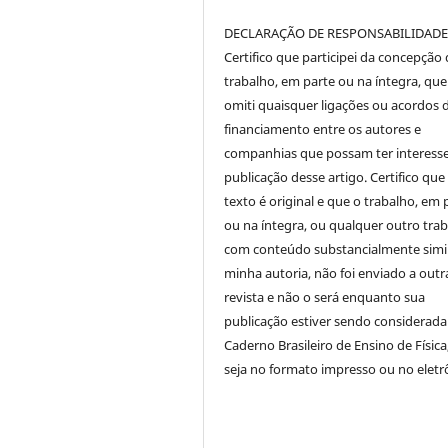
DECLARAÇÃO DE RESPONSABILIDAD
Certifico que participei da concepção
trabalho, em parte ou na íntegra, qu
omiti quaisquer ligações ou acordos 
financiamento entre os autores e
companhias que possam ter interess
publicação desse artigo. Certifico que
texto é original e que o trabalho, em 
ou na íntegra, ou qualquer outro tra
com conteúdo substancialmente simil
minha autoria, não foi enviado a outr
revista e não o será enquanto sua
publicação estiver sendo considerada
Caderno Brasileiro de Ensino de Física
seja no formato impresso ou no eletr