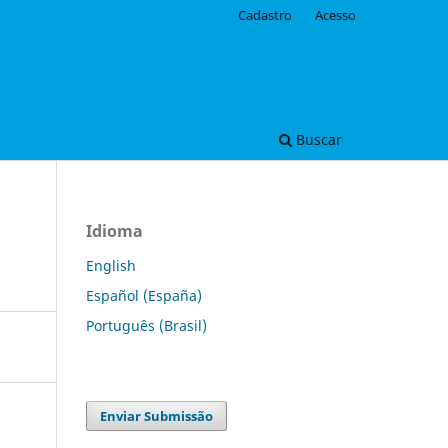
Cadastro
Acesso
Buscar
Idioma
English
Español (España)
Português (Brasil)
Enviar Submissão