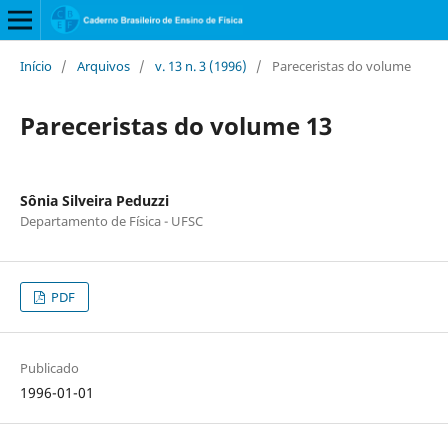
Início
/
Arquivos
/
v. 13 n. 3 (1996)
/
Pareceristas do volume
Pareceristas do volume 13
Sônia Silveira Peduzzi
Departamento de Física - UFSC
PDF
Publicado
1996-01-01