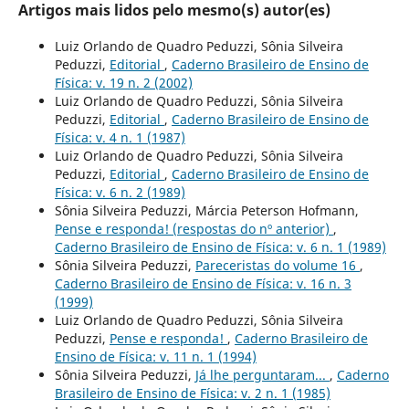
Artigos mais lidos pelo mesmo(s) autor(es)
Luiz Orlando de Quadro Peduzzi, Sônia Silveira
Peduzzi,
Editorial
,
Caderno Brasileiro de Ensino de
Física: v. 19 n. 2 (2002)
Luiz Orlando de Quadro Peduzzi, Sônia Silveira
Peduzzi,
Editorial
,
Caderno Brasileiro de Ensino de
Física: v. 4 n. 1 (1987)
Luiz Orlando de Quadro Peduzzi, Sônia Silveira
Peduzzi,
Editorial
,
Caderno Brasileiro de Ensino de
Física: v. 6 n. 2 (1989)
Sônia Silveira Peduzzi, Márcia Peterson Hofmann,
Pense e responda! (respostas do nº anterior)
,
Caderno Brasileiro de Ensino de Física: v. 6 n. 1 (1989)
Sônia Silveira Peduzzi,
Pareceristas do volume 16
,
Caderno Brasileiro de Ensino de Física: v. 16 n. 3
(1999)
Luiz Orlando de Quadro Peduzzi, Sônia Silveira
Peduzzi,
Pense e responda!
,
Caderno Brasileiro de
Ensino de Física: v. 11 n. 1 (1994)
Sônia Silveira Peduzzi,
Já lhe perguntaram...
,
Caderno
Brasileiro de Ensino de Física: v. 2 n. 1 (1985)