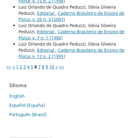
Física: v. 15 n. 2 (1998)
Luiz Orlando de Quadro Peduzzi, Sônia Silveira
Peduzzi,
Editorial
,
Caderno Brasileiro de Ensino de
Física: v. 20 n. 3 (2003)
Luiz Orlando de Quadro Peduzzi, Sônia Silveira
Peduzzi,
Editorial
,
Caderno Brasileiro de Ensino de
Física: v. 7 n. 1 (1990)
Luiz Orlando de Quadro Peduzzi, Sônia Silveira
Peduzzi,
Editorial
,
Caderno Brasileiro de Ensino de
Física: v. 12 n. 2 (1995)
<<
<
1
2
3
4
5
6
7
8
9
10
>
>>
Idioma
English
Español (España)
Português (Brasil)