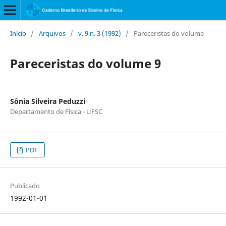
Início
/
Arquivos
/
v. 9 n. 3 (1992)
/
Pareceristas do volume
Pareceristas do volume 9
Sônia Silveira Peduzzi
Departamento de Física - UFSC
PDF
Publicado
1992-01-01