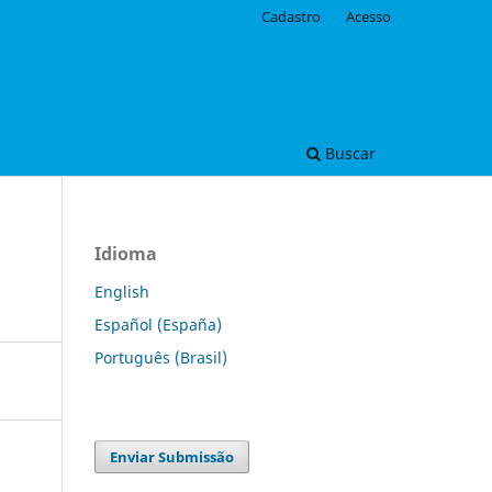
Cadastro
Acesso
Buscar
Idioma
English
Español (España)
Português (Brasil)
Enviar Submissão