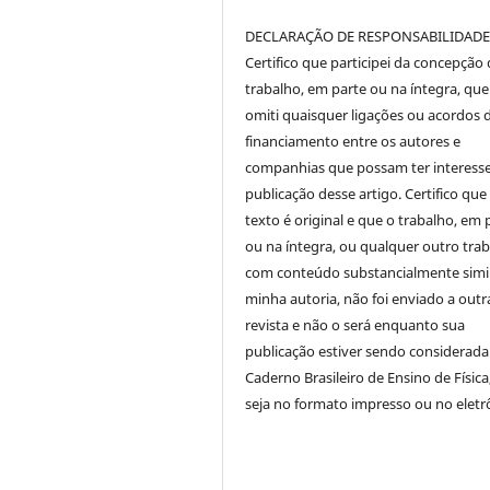
DECLARAÇÃO DE RESPONSABILIDAD
Certifico que participei da concepção
trabalho, em parte ou na íntegra, qu
omiti quaisquer ligações ou acordos 
financiamento entre os autores e
companhias que possam ter interess
publicação desse artigo. Certifico que
texto é original e que o trabalho, em 
ou na íntegra, ou qualquer outro tra
com conteúdo substancialmente simil
minha autoria, não foi enviado a outr
revista e não o será enquanto sua
publicação estiver sendo considerada
Caderno Brasileiro de Ensino de Física
seja no formato impresso ou no eletr