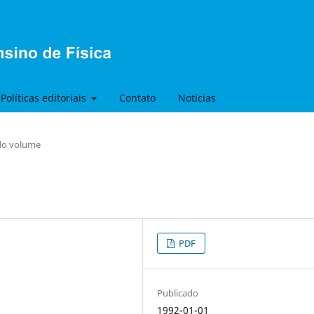
Políticas editoriais
Contato
Notícias
 do volume
PDF
Publicado
1992-01-01