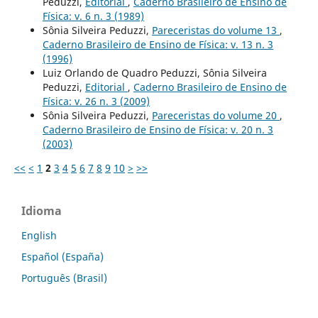
Peduzzi,
Editorial
,
Caderno Brasileiro de Ensino de
Física: v. 6 n. 3 (1989)
Sônia Silveira Peduzzi,
Pareceristas do volume 13
,
Caderno Brasileiro de Ensino de Física: v. 13 n. 3
(1996)
Luiz Orlando de Quadro Peduzzi, Sônia Silveira
Peduzzi,
Editorial
,
Caderno Brasileiro de Ensino de
Física: v. 26 n. 3 (2009)
Sônia Silveira Peduzzi,
Pareceristas do volume 20
,
Caderno Brasileiro de Ensino de Física: v. 20 n. 3
(2003)
<<
<
1
2
3
4
5
6
7
8
9
10
>
>>
Idioma
English
Español (España)
Português (Brasil)