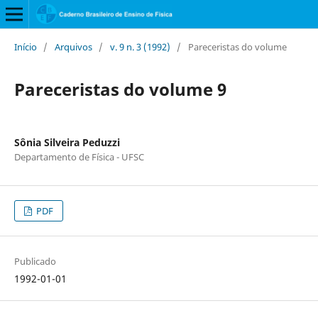
Início
/
Arquivos
/
v. 9 n. 3 (1992)
/
Pareceristas do volume
Pareceristas do volume 9
Sônia Silveira Peduzzi
Departamento de Física - UFSC
PDF
Publicado
1992-01-01