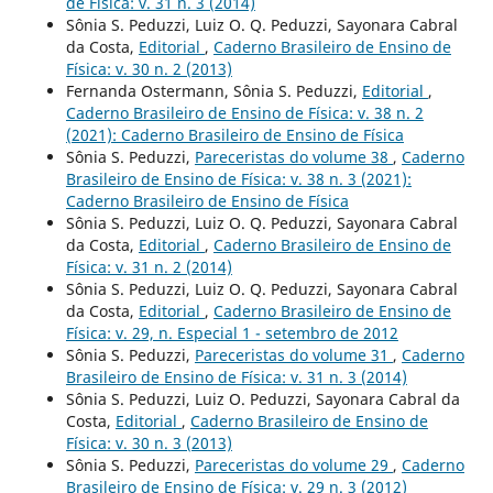
de Física: v. 31 n. 3 (2014)
Sônia S. Peduzzi, Luiz O. Q. Peduzzi, Sayonara Cabral
da Costa,
Editorial
,
Caderno Brasileiro de Ensino de
Física: v. 30 n. 2 (2013)
Fernanda Ostermann, Sônia S. Peduzzi,
Editorial
,
Caderno Brasileiro de Ensino de Física: v. 38 n. 2
(2021): Caderno Brasileiro de Ensino de Física
Sônia S. Peduzzi,
Pareceristas do volume 38
,
Caderno
Brasileiro de Ensino de Física: v. 38 n. 3 (2021):
Caderno Brasileiro de Ensino de Física
Sônia S. Peduzzi, Luiz O. Q. Peduzzi, Sayonara Cabral
da Costa,
Editorial
,
Caderno Brasileiro de Ensino de
Física: v. 31 n. 2 (2014)
Sônia S. Peduzzi, Luiz O. Q. Peduzzi, Sayonara Cabral
da Costa,
Editorial
,
Caderno Brasileiro de Ensino de
Física: v. 29, n. Especial 1 - setembro de 2012
Sônia S. Peduzzi,
Pareceristas do volume 31
,
Caderno
Brasileiro de Ensino de Física: v. 31 n. 3 (2014)
Sônia S. Peduzzi, Luiz O. Peduzzi, Sayonara Cabral da
Costa,
Editorial
,
Caderno Brasileiro de Ensino de
Física: v. 30 n. 3 (2013)
Sônia S. Peduzzi,
Pareceristas do volume 29
,
Caderno
Brasileiro de Ensino de Física: v. 29 n. 3 (2012)