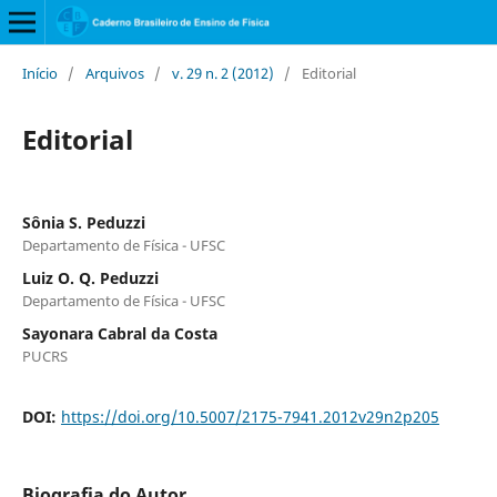
Início
/
Arquivos
/
v. 29 n. 2 (2012)
/
Editorial
Editorial
Sônia S. Peduzzi
Departamento de Física - UFSC
Luiz O. Q. Peduzzi
Departamento de Física - UFSC
Sayonara Cabral da Costa
PUCRS
DOI:
https://doi.org/10.5007/2175-7941.2012v29n2p205
Biografia do Autor