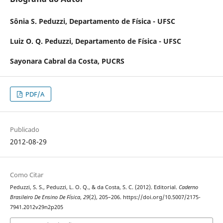
Sônia S. Peduzzi,
Departamento de Física - UFSC
Luiz O. Q. Peduzzi,
Departamento de Física - UFSC
Sayonara Cabral da Costa,
PUCRS
PDF/A
Publicado
2012-08-29
Como Citar
Peduzzi, S. S., Peduzzi, L. O. Q., & da Costa, S. C. (2012). Editorial.
Caderno
Brasileiro De Ensino De Física
,
29
(2), 205–206. https://doi.org/10.5007/2175-
7941.2012v29n2p205