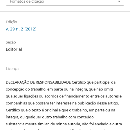
Fomatos de Citação
Edição
v. 29 n. 2 (2012)
Seção
Editorial
Licença
DECLARAÇÃO DE RESPONSABILIDADE Certifico que participei da
concepção do trabalho, em parte ou na íntegra, que não omiti
quaisquer ligações ou acordos de financiamento entre os autores e
companhias que possam ter interesse na publicação desse artigo.
Certifico que o texto é original e que o trabalho, em parte ou na
íntegra, ou qualquer outro trabalho com conteúdo
substancialmente similar, de minha autoria, não foi enviado a outra