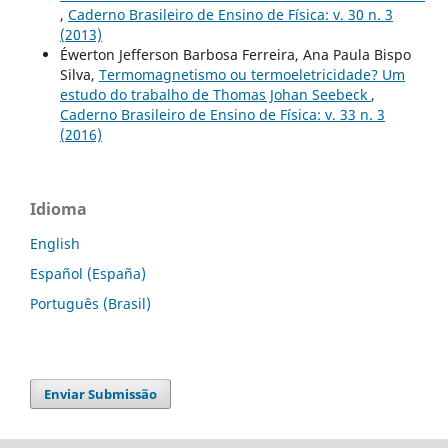
,
Caderno Brasileiro de Ensino de Física: v. 30 n. 3
(2013)
Éwerton Jefferson Barbosa Ferreira, Ana Paula Bispo
Silva,
Termomagnetismo ou termoeletricidade? Um
estudo do trabalho de Thomas Johan Seebeck
,
Caderno Brasileiro de Ensino de Física: v. 33 n. 3
(2016)
Idioma
English
Español (España)
Português (Brasil)
Enviar Submissão