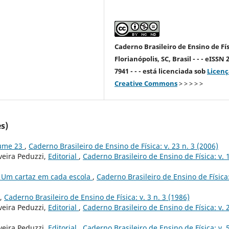
Caderno Brasileiro de Ensino de Fís
Florianópolis, SC, Brasil - - - eISSN 
7941 - - - está licenciada sob
Licenç
Creative Commons
> > > > >
s)
lume 23
,
Caderno Brasileiro de Ensino de Física: v. 23 n. 3 (2006)
veira Peduzzi,
Editorial
,
Caderno Brasileiro de Ensino de Física: v. 
 Um cartaz em cada escola
,
Caderno Brasileiro de Ensino de Física:
,
Caderno Brasileiro de Ensino de Física: v. 3 n. 3 (1986)
veira Peduzzi,
Editorial
,
Caderno Brasileiro de Ensino de Física: v. 
veira Peduzzi,
Editorial
,
Caderno Brasileiro de Ensino de Física: v. 5