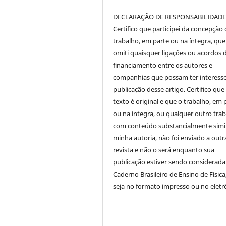
DECLARAÇÃO DE RESPONSABILIDAD
Certifico que participei da concepção
trabalho, em parte ou na íntegra, qu
omiti quaisquer ligações ou acordos 
financiamento entre os autores e
companhias que possam ter interess
publicação desse artigo. Certifico que
texto é original e que o trabalho, em 
ou na íntegra, ou qualquer outro tra
com conteúdo substancialmente simil
minha autoria, não foi enviado a outr
revista e não o será enquanto sua
publicação estiver sendo considerada
Caderno Brasileiro de Ensino de Física
seja no formato impresso ou no eletr