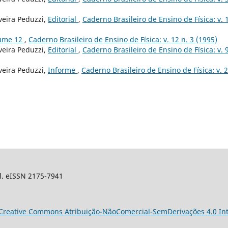
veira Peduzzi,
Editorial
,
Caderno Brasileiro de Ensino de Física: v. 
lume 12
,
Caderno Brasileiro de Ensino de Física: v. 12 n. 3 (1995)
veira Peduzzi,
Editorial
,
Caderno Brasileiro de Ensino de Física: v. 9
veira Peduzzi,
Informe
,
Caderno Brasileiro de Ensino de Física: v. 2
sil. eISSN 2175-7941
Creative Commons Atribuição-NãoComercial-SemDerivações 4.0 Int