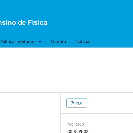
Políticas editoriais
Contato
Notícias
PDF
Publicado
2008-09-02