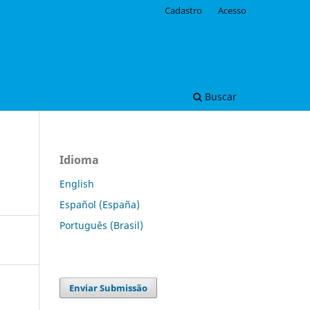
Cadastro
Acesso
Buscar
Idioma
English
Español (España)
Português (Brasil)
Enviar Submissão