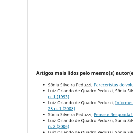
Artigos mais lidos pelo mesmo(s) autor(e
Sônia Silveira Peduzzi,
Pareceristas do vo
Luiz Orlando de Quadro Peduzzi, Sônia Sil
n. 1 (1993)
Luiz Orlando de Quadro Peduzzi,
Informe:
25 n. 1 (2008)
Sônia Silveira Peduzzi,
Pense e Responda!
Luiz Orlando de Quadro Peduzzi, Sônia Sil
n. 2 (2006)
Luiz Orlando de Quadro Peduzzi, Sônia Sil