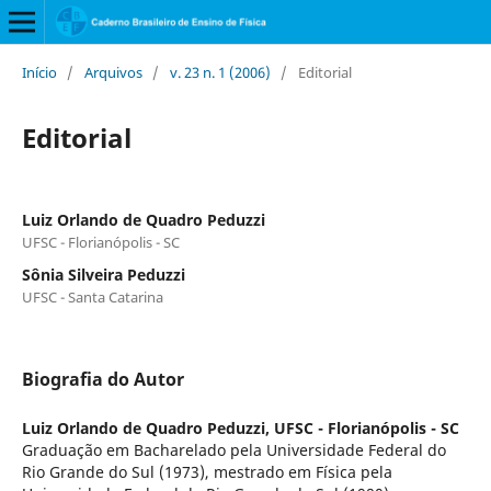
Início
/
Arquivos
/
v. 23 n. 1 (2006)
/
Editorial
Editorial
Luiz Orlando de Quadro Peduzzi
UFSC - Florianópolis - SC
Sônia Silveira Peduzzi
UFSC - Santa Catarina
Biografia do Autor
Luiz Orlando de Quadro Peduzzi,
UFSC - Florianópolis - SC
Graduação em Bacharelado pela Universidade Federal do
Rio Grande do Sul (1973), mestrado em Física pela