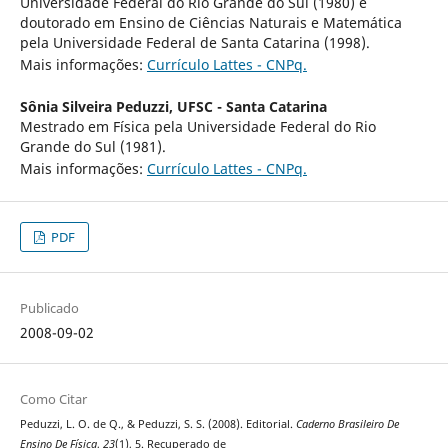
Universidade Federal do Rio Grande do Sul (1980) e
doutorado em Ensino de Ciências Naturais e Matemática
pela Universidade Federal de Santa Catarina (1998).
Mais informações:
Currículo Lattes - CNPq.
Sônia Silveira Peduzzi,
UFSC - Santa Catarina
Mestrado em Física pela Universidade Federal do Rio
Grande do Sul (1981).
Mais informações:
Currículo Lattes - CNPq.
PDF
Publicado
2008-09-02
Como Citar
Peduzzi, L. O. de Q., & Peduzzi, S. S. (2008). Editorial.
Caderno Brasileiro De
Ensino De Física
,
23
(1), 5. Recuperado de