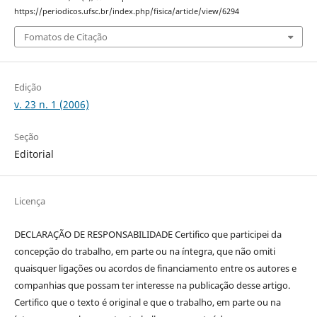
https://periodicos.ufsc.br/index.php/fisica/article/view/6294
Fomatos de Citação
Edição
v. 23 n. 1 (2006)
Seção
Editorial
Licença
DECLARAÇÃO DE RESPONSABILIDADE Certifico que participei da
concepção do trabalho, em parte ou na íntegra, que não omiti
quaisquer ligações ou acordos de financiamento entre os autores e
companhias que possam ter interesse na publicação desse artigo.
Certifico que o texto é original e que o trabalho, em parte ou na