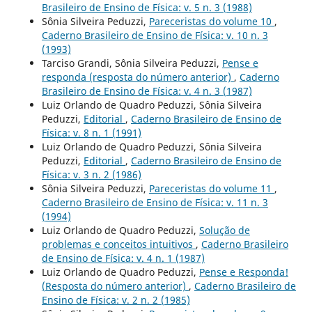
Brasileiro de Ensino de Física: v. 5 n. 3 (1988)
Sônia Silveira Peduzzi,
Pareceristas do volume 10
,
Caderno Brasileiro de Ensino de Física: v. 10 n. 3
(1993)
Tarciso Grandi, Sônia Silveira Peduzzi,
Pense e
responda (resposta do número anterior)
,
Caderno
Brasileiro de Ensino de Física: v. 4 n. 3 (1987)
Luiz Orlando de Quadro Peduzzi, Sônia Silveira
Peduzzi,
Editorial
,
Caderno Brasileiro de Ensino de
Física: v. 8 n. 1 (1991)
Luiz Orlando de Quadro Peduzzi, Sônia Silveira
Peduzzi,
Editorial
,
Caderno Brasileiro de Ensino de
Física: v. 3 n. 2 (1986)
Sônia Silveira Peduzzi,
Pareceristas do volume 11
,
Caderno Brasileiro de Ensino de Física: v. 11 n. 3
(1994)
Luiz Orlando de Quadro Peduzzi,
Solução de
problemas e conceitos intuitivos
,
Caderno Brasileiro
de Ensino de Física: v. 4 n. 1 (1987)
Luiz Orlando de Quadro Peduzzi,
Pense e Responda!
(Resposta do número anterior)
,
Caderno Brasileiro de
Ensino de Física: v. 2 n. 2 (1985)