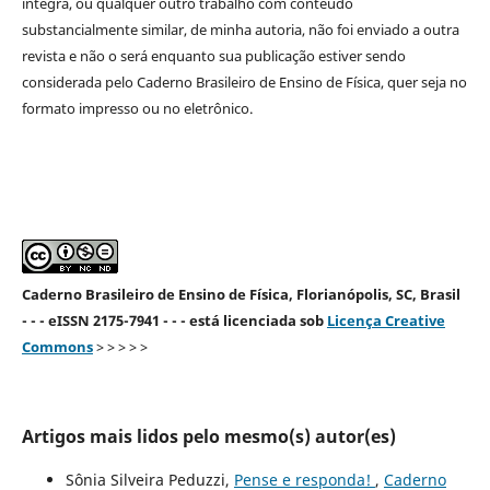
íntegra, ou qualquer outro trabalho com conteúdo
substancialmente similar, de minha autoria, não foi enviado a outra
revista e não o será enquanto sua publicação estiver sendo
considerada pelo Caderno Brasileiro de Ensino de Física, quer seja no
formato impresso ou no eletrônico.
Caderno Brasileiro de Ensino de Física, Florianópolis, SC, Brasil
- - - eISSN 2175-7941 - - - está licenciada sob
Licença Creative
Commons
> > > > >
Artigos mais lidos pelo mesmo(s) autor(es)
Sônia Silveira Peduzzi,
Pense e responda!
,
Caderno