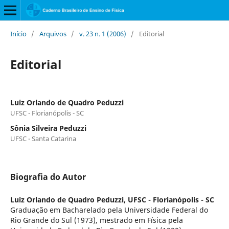
Início
/
Arquivos
/
v. 23 n. 1 (2006)
/
Editorial
Editorial
Luiz Orlando de Quadro Peduzzi
UFSC - Florianópolis - SC
Sônia Silveira Peduzzi
UFSC - Santa Catarina
Biografia do Autor
Luiz Orlando de Quadro Peduzzi,
UFSC - Florianópolis - SC
Graduação em Bacharelado pela Universidade Federal do
Rio Grande do Sul (1973), mestrado em Física pela