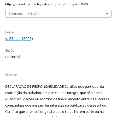
https://periodicos.ufsc.br/index.php/fisica/article/view/6294
Fomatos de Citação
Edição
v. 23 n. 1 (2006)
Seção
Editorial
Licença
DECLARAÇÃO DE RESPONSABILIDADE Certifico que participei da
concepção do trabalho, em parte ou na íntegra, que não omiti
quaisquer ligações ou acordos de financiamento entre os autores e
companhias que possam ter interesse na publicação desse artigo.
Certifico que o texto é original e que o trabalho, em parte ou na