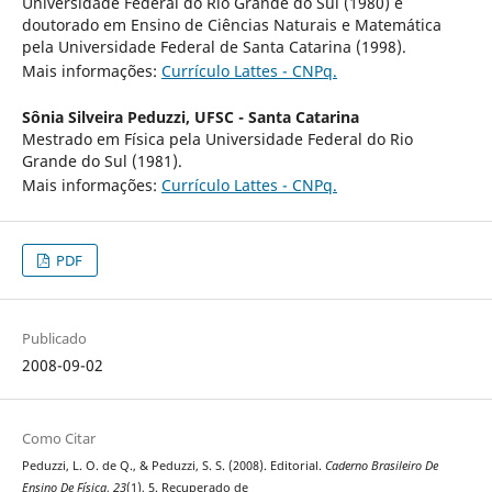
Universidade Federal do Rio Grande do Sul (1980) e
doutorado em Ensino de Ciências Naturais e Matemática
pela Universidade Federal de Santa Catarina (1998).
Mais informações:
Currículo Lattes - CNPq.
Sônia Silveira Peduzzi,
UFSC - Santa Catarina
Mestrado em Física pela Universidade Federal do Rio
Grande do Sul (1981).
Mais informações:
Currículo Lattes - CNPq.
PDF
Publicado
2008-09-02
Como Citar
Peduzzi, L. O. de Q., & Peduzzi, S. S. (2008). Editorial.
Caderno Brasileiro De
Ensino De Física
,
23
(1), 5. Recuperado de