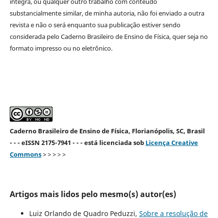
íntegra, ou qualquer outro trabalho com conteúdo
substancialmente similar, de minha autoria, não foi enviado a outra
revista e não o será enquanto sua publicação estiver sendo
considerada pelo Caderno Brasileiro de Ensino de Física, quer seja no
formato impresso ou no eletrônico.
Caderno Brasileiro de Ensino de Física, Florianópolis, SC, Brasil
- - - eISSN 2175-7941 - - - está licenciada sob
Licença Creative
Commons
> > > > >
Artigos mais lidos pelo mesmo(s) autor(es)
Luiz Orlando de Quadro Peduzzi,
Sobre a resolução de