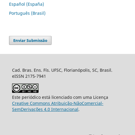
Español (España)
Português (Brasil)
Enviar Submissão
Cad. Bras. Ens. Fís. UFSC, Florianópolis, SC, Brasil.
eISSN 2175-7941
Este periódico está licenciado com uma Licença
Creative Commons Atribuição-NãoComercial-
SemDerivações 4.0 Internacional
.