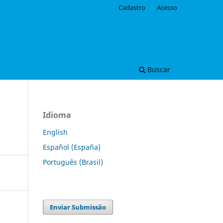
Cadastro
Acesso
Buscar
Idioma
English
Español (España)
Português (Brasil)
Enviar Submissão