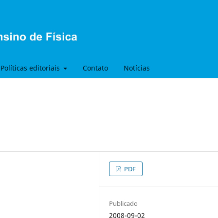
Políticas editoriais
Contato
Notícias
PDF
Publicado
2008-09-02