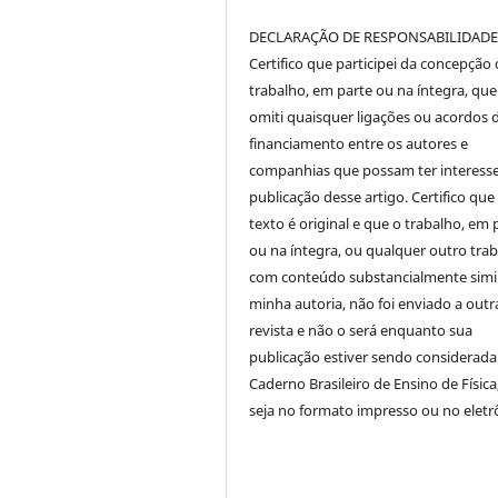
DECLARAÇÃO DE RESPONSABILIDAD
Certifico que participei da concepção
trabalho, em parte ou na íntegra, qu
omiti quaisquer ligações ou acordos 
financiamento entre os autores e
companhias que possam ter interess
publicação desse artigo. Certifico que
texto é original e que o trabalho, em 
ou na íntegra, ou qualquer outro tra
com conteúdo substancialmente simil
minha autoria, não foi enviado a outr
revista e não o será enquanto sua
publicação estiver sendo considerada
Caderno Brasileiro de Ensino de Física
seja no formato impresso ou no eletr