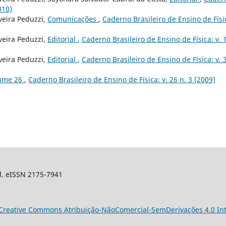
010)
veira Peduzzi,
Comunicações
,
Caderno Brasileiro de Ensino de Físi
veira Peduzzi,
Editorial
,
Caderno Brasileiro de Ensino de Física: v. 1
veira Peduzzi,
Editorial
,
Caderno Brasileiro de Ensino de Física: v. 3
lume 26
,
Caderno Brasileiro de Ensino de Física: v. 26 n. 3 (2009)
sil. eISSN 2175-7941
Creative Commons Atribuição-NãoComercial-SemDerivações 4.0 Int