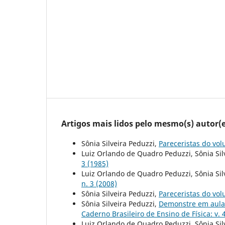
Artigos mais lidos pelo mesmo(s) autor(e
Sônia Silveira Peduzzi,
Pareceristas do vo
Luiz Orlando de Quadro Peduzzi, Sônia Sil
3 (1985)
Luiz Orlando de Quadro Peduzzi, Sônia Sil
n. 3 (2008)
Sônia Silveira Peduzzi,
Pareceristas do vo
Sônia Silveira Peduzzi,
Demonstre em aula
Caderno Brasileiro de Ensino de Física: v. 4
Luiz Orlando de Quadro Peduzzi, Sônia Sil