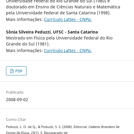
Universidade Federal do Rio Grande do Sul (1980) e
doutorado em Ensino de Ciências Naturais e Matemática
pela Universidade Federal de Santa Catarina (1998).
Mais informações:
Currículo Lattes - CNPq.
Sônia Silveira Peduzzi,
UFSC - Santa Catarina
Mestrado em Física pela Universidade Federal do Rio
Grande do Sul (1981).
Mais informações:
Currículo Lattes - CNPq.
PDF
Publicado
2008-09-02
Como Citar
Peduzzi, L. O. de Q., & Peduzzi, S. S. (2008). Editorial.
Caderno Brasileiro De
Ensino De Física
,
23
(1), 5. Recuperado de