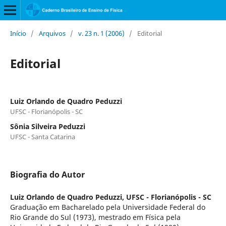
Início
/
Arquivos
/
v. 23 n. 1 (2006)
/
Editorial
Editorial
Luiz Orlando de Quadro Peduzzi
UFSC - Florianópolis - SC
Sônia Silveira Peduzzi
UFSC - Santa Catarina
Biografia do Autor
Luiz Orlando de Quadro Peduzzi,
UFSC - Florianópolis - SC
Graduação em Bacharelado pela Universidade Federal do
Rio Grande do Sul (1973), mestrado em Física pela