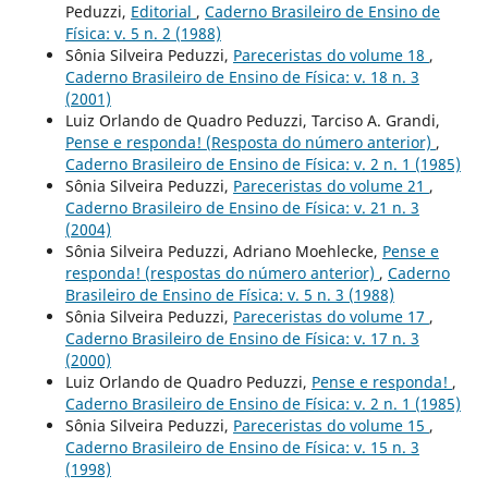
Peduzzi,
Editorial
,
Caderno Brasileiro de Ensino de
Física: v. 5 n. 2 (1988)
Sônia Silveira Peduzzi,
Pareceristas do volume 18
,
Caderno Brasileiro de Ensino de Física: v. 18 n. 3
(2001)
Luiz Orlando de Quadro Peduzzi, Tarciso A. Grandi,
Pense e responda! (Resposta do número anterior)
,
Caderno Brasileiro de Ensino de Física: v. 2 n. 1 (1985)
Sônia Silveira Peduzzi,
Pareceristas do volume 21
,
Caderno Brasileiro de Ensino de Física: v. 21 n. 3
(2004)
Sônia Silveira Peduzzi, Adriano Moehlecke,
Pense e
responda! (respostas do número anterior)
,
Caderno
Brasileiro de Ensino de Física: v. 5 n. 3 (1988)
Sônia Silveira Peduzzi,
Pareceristas do volume 17
,
Caderno Brasileiro de Ensino de Física: v. 17 n. 3
(2000)
Luiz Orlando de Quadro Peduzzi,
Pense e responda!
,
Caderno Brasileiro de Ensino de Física: v. 2 n. 1 (1985)
Sônia Silveira Peduzzi,
Pareceristas do volume 15
,
Caderno Brasileiro de Ensino de Física: v. 15 n. 3
(1998)