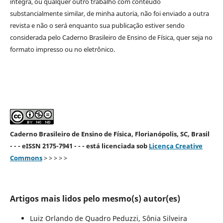
íntegra, ou qualquer outro trabalho com conteúdo
substancialmente similar, de minha autoria, não foi enviado a outra
revista e não o será enquanto sua publicação estiver sendo
considerada pelo Caderno Brasileiro de Ensino de Física, quer seja no
formato impresso ou no eletrônico.
Caderno Brasileiro de Ensino de Física, Florianópolis, SC, Brasil
- - - eISSN 2175-7941 - - - está licenciada sob
Licença Creative
Commons
> > > > >
Artigos mais lidos pelo mesmo(s) autor(es)
Luiz Orlando de Quadro Peduzzi, Sônia Silveira