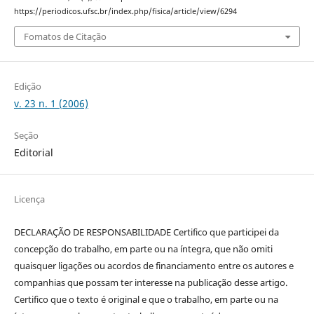
https://periodicos.ufsc.br/index.php/fisica/article/view/6294
Fomatos de Citação
Edição
v. 23 n. 1 (2006)
Seção
Editorial
Licença
DECLARAÇÃO DE RESPONSABILIDADE Certifico que participei da
concepção do trabalho, em parte ou na íntegra, que não omiti
quaisquer ligações ou acordos de financiamento entre os autores e
companhias que possam ter interesse na publicação desse artigo.
Certifico que o texto é original e que o trabalho, em parte ou na