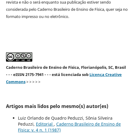
revista e não o será enquanto sua publicação estiver sendo
considerada pelo Caderno Brasileiro de Ensino de Física, quer seja no
formato impresso ou no eletrônico.
Caderno Brasileiro de Ensino de Física, Florianópolis, SC, Brasil
- - - eISSN 2175-7941 - - - está licenciada sob
Licença Creative
Commons
> > > > >
Artigos mais lidos pelo mesmo(s) autor(es)
Luiz Orlando de Quadro Peduzzi, Sônia Silveira
Peduzzi,
Editorial
,
Caderno Brasileiro de Ensino de
Física: v. 4 n. 1 (1987)