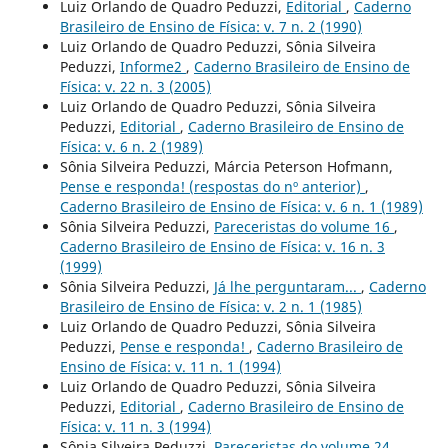
Luiz Orlando de Quadro Peduzzi,
Editorial
,
Caderno
Brasileiro de Ensino de Física: v. 7 n. 2 (1990)
Luiz Orlando de Quadro Peduzzi, Sônia Silveira
Peduzzi,
Informe2
,
Caderno Brasileiro de Ensino de
Física: v. 22 n. 3 (2005)
Luiz Orlando de Quadro Peduzzi, Sônia Silveira
Peduzzi,
Editorial
,
Caderno Brasileiro de Ensino de
Física: v. 6 n. 2 (1989)
Sônia Silveira Peduzzi, Márcia Peterson Hofmann,
Pense e responda! (respostas do nº anterior)
,
Caderno Brasileiro de Ensino de Física: v. 6 n. 1 (1989)
Sônia Silveira Peduzzi,
Pareceristas do volume 16
,
Caderno Brasileiro de Ensino de Física: v. 16 n. 3
(1999)
Sônia Silveira Peduzzi,
Já lhe perguntaram...
,
Caderno
Brasileiro de Ensino de Física: v. 2 n. 1 (1985)
Luiz Orlando de Quadro Peduzzi, Sônia Silveira
Peduzzi,
Pense e responda!
,
Caderno Brasileiro de
Ensino de Física: v. 11 n. 1 (1994)
Luiz Orlando de Quadro Peduzzi, Sônia Silveira
Peduzzi,
Editorial
,
Caderno Brasileiro de Ensino de
Física: v. 11 n. 3 (1994)
Sônia Silveira Peduzzi,
Pareceristas do volume 24
,