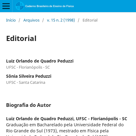
Início
/
Arquivos
/
v. 15 n. 2 (1998)
/
Editorial
Editorial
Luiz Orlando de Quadro Peduzzi
UFSC - Florianópolis - SC
Sônia Silveira Peduzzi
UFSC - Santa Catarina
Biografia do Autor
Luiz Orlando de Quadro Peduzzi,
UFSC - Florianópolis - SC
Graduação em Bacharelado pela Universidade Federal do
Rio Grande do Sul (1973), mestrado em Física pela