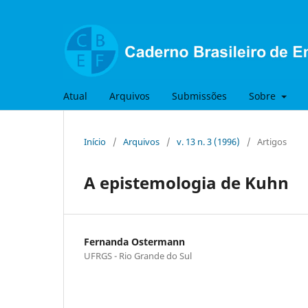
Atual
Arquivos
Submissões
Sobre
Início
/
Arquivos
/
v. 13 n. 3 (1996)
/
Artigos
A epistemologia de Kuhn
Fernanda Ostermann
UFRGS - Rio Grande do Sul