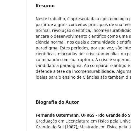
Resumo
Neste trabalho, é apresentada a epistemologia 
partir de alguns conceitos principais de sua teo
normal, revolução científica, incomensurabilid
encara o desenvolvimento científico como uma 
ciência normal, nos quais a comunidade científ
paradigma. Estes períodos, por sua vez, são int
científicas, marcadas por crises/anomalias no 
culminando com sua ruptura. A crise é supera
candidato a paradigma. Ao comparar o antigo e
defende a tese da incomensurabilidade. Alguma
idéias para o ensino de Ciências são também dis
Biografia do Autor
Fernanda Ostermann,
UFRGS - Rio Grande do S
Graduação em Licenciatura em Física pela Unive
Grande do Sul (1987), Mestrado em Física pela 