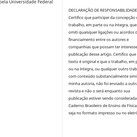
pela Universidade Federal
DECLARAÇÃO DE RESPONSABILIDAD
Certifico que participei da concepção
trabalho, em parte ou na íntegra, qu
omiti quaisquer ligações ou acordos 
financiamento entre os autores e
companhias que possam ter interess
publicação desse artigo. Certifico que
texto é original e que o trabalho, em 
ou na íntegra, ou qualquer outro tra
com conteúdo substancialmente simil
minha autoria, não foi enviado a outr
revista e não o será enquanto sua
publicação estiver sendo considerada
Caderno Brasileiro de Ensino de Física
seja no formato impresso ou no eletr