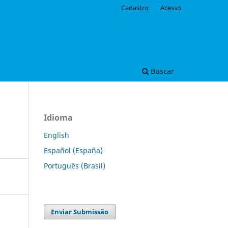
Cadastro
Acesso
Buscar
Idioma
English
Español (España)
Português (Brasil)
Enviar Submissão