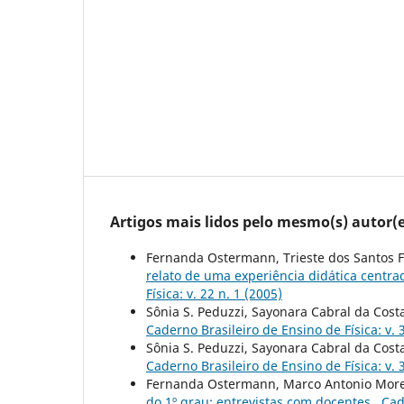
Artigos mais lidos pelo mesmo(s) autor(e
Fernanda Ostermann, Trieste dos Santos Fr
relato de uma experiência didática centra
Física: v. 22 n. 1 (2005)
Sônia S. Peduzzi, Sayonara Cabral da Cos
Caderno Brasileiro de Ensino de Física: v. 
Sônia S. Peduzzi, Sayonara Cabral da Cos
Caderno Brasileiro de Ensino de Física: v. 
Fernanda Ostermann, Marco Antonio More
do 1º grau: entrevistas com docentes
,
Cad