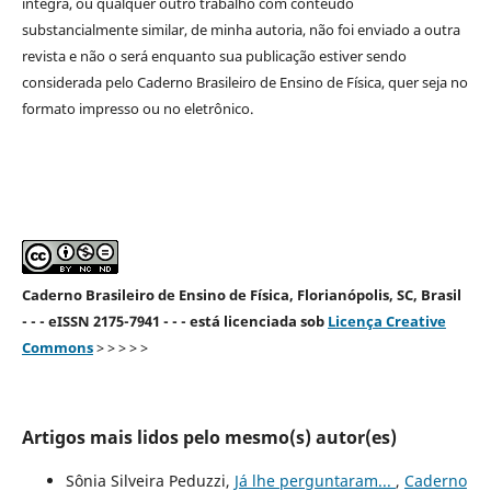
íntegra, ou qualquer outro trabalho com conteúdo
substancialmente similar, de minha autoria, não foi enviado a outra
revista e não o será enquanto sua publicação estiver sendo
considerada pelo Caderno Brasileiro de Ensino de Física, quer seja no
formato impresso ou no eletrônico.
Caderno Brasileiro de Ensino de Física, Florianópolis, SC, Brasil
- - - eISSN 2175-7941 - - - está licenciada sob
Licença Creative
Commons
> > > > >
Artigos mais lidos pelo mesmo(s) autor(es)
Sônia Silveira Peduzzi,
Já lhe perguntaram...
,
Caderno