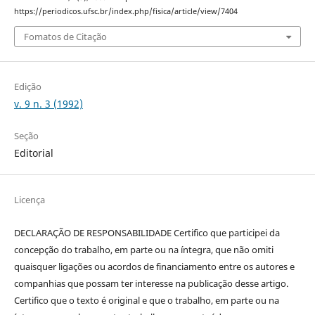
https://periodicos.ufsc.br/index.php/fisica/article/view/7404
Fomatos de Citação
Edição
v. 9 n. 3 (1992)
Seção
Editorial
Licença
DECLARAÇÃO DE RESPONSABILIDADE Certifico que participei da
concepção do trabalho, em parte ou na íntegra, que não omiti
quaisquer ligações ou acordos de financiamento entre os autores e
companhias que possam ter interesse na publicação desse artigo.
Certifico que o texto é original e que o trabalho, em parte ou na