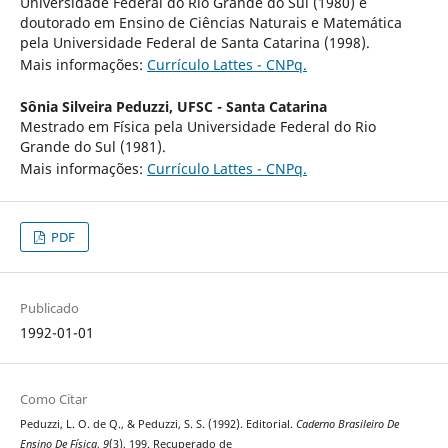
Universidade Federal do Rio Grande do Sul (1980) e
doutorado em Ensino de Ciências Naturais e Matemática
pela Universidade Federal de Santa Catarina (1998).
Mais informações:
Currículo Lattes - CNPq.
Sônia Silveira Peduzzi,
UFSC - Santa Catarina
Mestrado em Física pela Universidade Federal do Rio
Grande do Sul (1981).
Mais informações:
Currículo Lattes - CNPq.
PDF
Publicado
1992-01-01
Como Citar
Peduzzi, L. O. de Q., & Peduzzi, S. S. (1992). Editorial.
Caderno Brasileiro De
Ensino De Física
,
9
(3), 199. Recuperado de