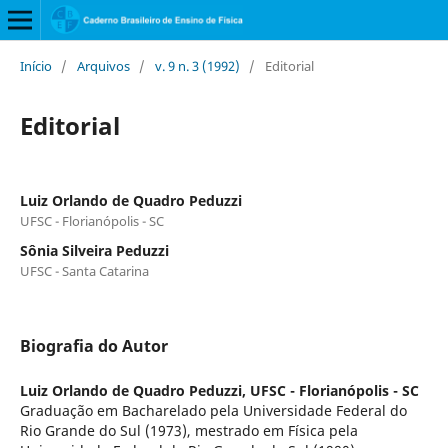
Início
/
Arquivos
/
v. 9 n. 3 (1992)
/
Editorial
Editorial
Luiz Orlando de Quadro Peduzzi
UFSC - Florianópolis - SC
Sônia Silveira Peduzzi
UFSC - Santa Catarina
Biografia do Autor
Luiz Orlando de Quadro Peduzzi,
UFSC - Florianópolis - SC
Graduação em Bacharelado pela Universidade Federal do
Rio Grande do Sul (1973), mestrado em Física pela