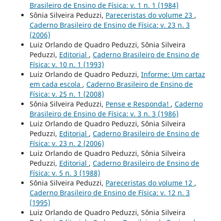
Brasileiro de Ensino de Física: v. 1 n. 1 (1984)
Sônia Silveira Peduzzi,
Pareceristas do volume 23
,
Caderno Brasileiro de Ensino de Física: v. 23 n. 3
(2006)
Luiz Orlando de Quadro Peduzzi, Sônia Silveira
Peduzzi,
Editorial
,
Caderno Brasileiro de Ensino de
Física: v. 10 n. 1 (1993)
Luiz Orlando de Quadro Peduzzi,
Informe: Um cartaz
em cada escola
,
Caderno Brasileiro de Ensino de
Física: v. 25 n. 1 (2008)
Sônia Silveira Peduzzi,
Pense e Responda!
,
Caderno
Brasileiro de Ensino de Física: v. 3 n. 3 (1986)
Luiz Orlando de Quadro Peduzzi, Sônia Silveira
Peduzzi,
Editorial
,
Caderno Brasileiro de Ensino de
Física: v. 23 n. 2 (2006)
Luiz Orlando de Quadro Peduzzi, Sônia Silveira
Peduzzi,
Editorial
,
Caderno Brasileiro de Ensino de
Física: v. 5 n. 3 (1988)
Sônia Silveira Peduzzi,
Pareceristas do volume 12
,
Caderno Brasileiro de Ensino de Física: v. 12 n. 3
(1995)
Luiz Orlando de Quadro Peduzzi, Sônia Silveira