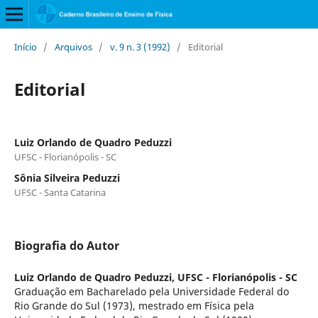
Início
/
Arquivos
/
v. 9 n. 3 (1992)
/
Editorial
Editorial
Luiz Orlando de Quadro Peduzzi
UFSC - Florianópolis - SC
Sônia Silveira Peduzzi
UFSC - Santa Catarina
Biografia do Autor
Luiz Orlando de Quadro Peduzzi,
UFSC - Florianópolis - SC
Graduação em Bacharelado pela Universidade Federal do
Rio Grande do Sul (1973), mestrado em Física pela