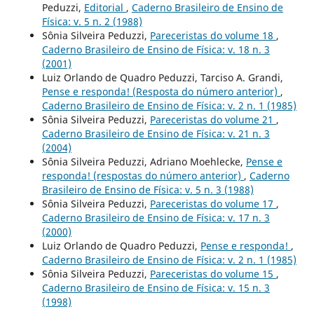
Peduzzi,
Editorial
,
Caderno Brasileiro de Ensino de
Física: v. 5 n. 2 (1988)
Sônia Silveira Peduzzi,
Pareceristas do volume 18
,
Caderno Brasileiro de Ensino de Física: v. 18 n. 3
(2001)
Luiz Orlando de Quadro Peduzzi, Tarciso A. Grandi,
Pense e responda! (Resposta do número anterior)
,
Caderno Brasileiro de Ensino de Física: v. 2 n. 1 (1985)
Sônia Silveira Peduzzi,
Pareceristas do volume 21
,
Caderno Brasileiro de Ensino de Física: v. 21 n. 3
(2004)
Sônia Silveira Peduzzi, Adriano Moehlecke,
Pense e
responda! (respostas do número anterior)
,
Caderno
Brasileiro de Ensino de Física: v. 5 n. 3 (1988)
Sônia Silveira Peduzzi,
Pareceristas do volume 17
,
Caderno Brasileiro de Ensino de Física: v. 17 n. 3
(2000)
Luiz Orlando de Quadro Peduzzi,
Pense e responda!
,
Caderno Brasileiro de Ensino de Física: v. 2 n. 1 (1985)
Sônia Silveira Peduzzi,
Pareceristas do volume 15
,
Caderno Brasileiro de Ensino de Física: v. 15 n. 3
(1998)