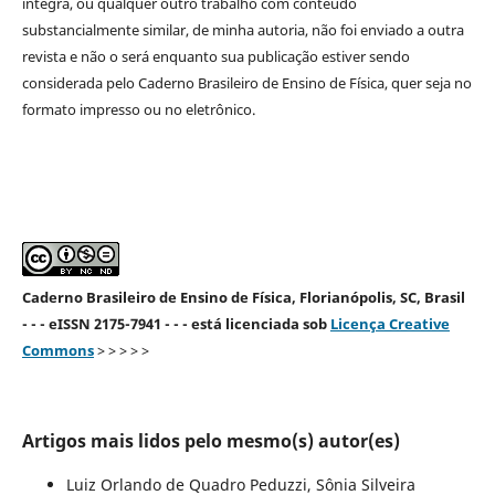
íntegra, ou qualquer outro trabalho com conteúdo
substancialmente similar, de minha autoria, não foi enviado a outra
revista e não o será enquanto sua publicação estiver sendo
considerada pelo Caderno Brasileiro de Ensino de Física, quer seja no
formato impresso ou no eletrônico.
Caderno Brasileiro de Ensino de Física, Florianópolis, SC, Brasil
- - - eISSN 2175-7941 - - - está licenciada sob
Licença Creative
Commons
> > > > >
Artigos mais lidos pelo mesmo(s) autor(es)
Luiz Orlando de Quadro Peduzzi, Sônia Silveira