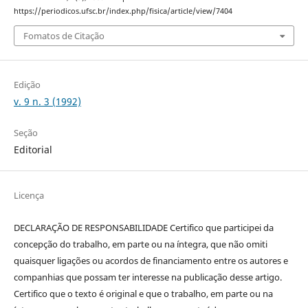
https://periodicos.ufsc.br/index.php/fisica/article/view/7404
Fomatos de Citação
Edição
v. 9 n. 3 (1992)
Seção
Editorial
Licença
DECLARAÇÃO DE RESPONSABILIDADE Certifico que participei da
concepção do trabalho, em parte ou na íntegra, que não omiti
quaisquer ligações ou acordos de financiamento entre os autores e
companhias que possam ter interesse na publicação desse artigo.
Certifico que o texto é original e que o trabalho, em parte ou na