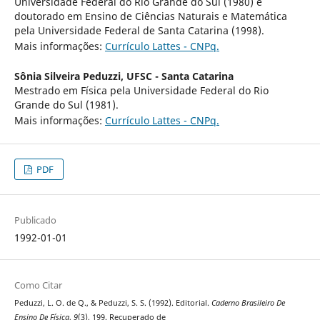
Universidade Federal do Rio Grande do Sul (1980) e
doutorado em Ensino de Ciências Naturais e Matemática
pela Universidade Federal de Santa Catarina (1998).
Mais informações:
Currículo Lattes - CNPq.
Sônia Silveira Peduzzi,
UFSC - Santa Catarina
Mestrado em Física pela Universidade Federal do Rio
Grande do Sul (1981).
Mais informações:
Currículo Lattes - CNPq.
PDF
Publicado
1992-01-01
Como Citar
Peduzzi, L. O. de Q., & Peduzzi, S. S. (1992). Editorial.
Caderno Brasileiro De
Ensino De Física
,
9
(3), 199. Recuperado de