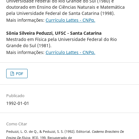
Universidade Federal do Rio Grande do Sul (1980) e
doutorado em Ensino de Ciências Naturais e Matemática
pela Universidade Federal de Santa Catarina (1998).
Mais informações:
Currículo Lattes - CNPq.
Sônia Silveira Peduzzi,
UFSC - Santa Catarina
Mestrado em Física pela Universidade Federal do Rio
Grande do Sul (1981).
Mais informações:
Currículo Lattes - CNPq.
PDF
Publicado
1992-01-01
Como Citar
Peduzzi, L. O. de Q., & Peduzzi, S. S. (1992). Editorial.
Caderno Brasileiro De
Ensino De Física
,
9
(3), 199. Recuperado de