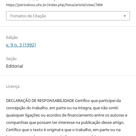
https://periodicos.ufsc.br/index.php/fisica/article/view/7404
Fomatos de Citação
Edição
v. 9 n. 3 (1992)
Seção
Editorial
Licença
DECLARAÇÃO DE RESPONSABILIDADE Certifico que participei da
concepção do trabalho, em parte ou na íntegra, que não omiti
quaisquer ligações ou acordos de financiamento entre os autores e
companhias que possam ter interesse na publicação desse artigo.
Certifico que o texto é original e que o trabalho, em parte ou na