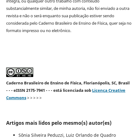
íntegra, ou qualquer outro trabalho com conteúdo
substancialmente similar, de minha autoria, não foi enviado a outra
revista e não o será enquanto sua publicação estiver sendo
considerada pelo Caderno Brasileiro de Ensino de Física, quer seja no
formato impresso ou no eletrônico.
Caderno Brasileiro de Ensino de Física, Florianópolis, SC, Brasil
- - - eISSN 2175-7941 - - - está licenciada sob
Licença Creative
Commons
> > > > >
Artigos mais lidos pelo mesmo(s) autor(es)
Sônia Silveira Peduzzi, Luiz Orlando de Quadro