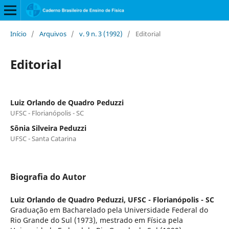
Início
/
Arquivos
/
v. 9 n. 3 (1992)
/
Editorial
Editorial
Luiz Orlando de Quadro Peduzzi
UFSC - Florianópolis - SC
Sônia Silveira Peduzzi
UFSC - Santa Catarina
Biografia do Autor
Luiz Orlando de Quadro Peduzzi,
UFSC - Florianópolis - SC
Graduação em Bacharelado pela Universidade Federal do
Rio Grande do Sul (1973), mestrado em Física pela