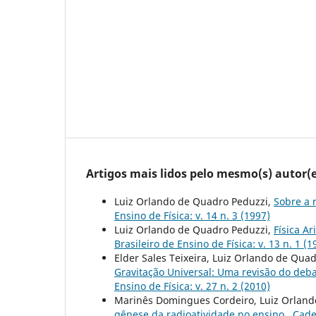
Artigos mais lidos pelo mesmo(s) autor(e
Luiz Orlando de Quadro Peduzzi,
Sobre a 
Ensino de Física: v. 14 n. 3 (1997)
Luiz Orlando de Quadro Peduzzi,
Física A
Brasileiro de Ensino de Física: v. 13 n. 1 (1
Elder Sales Teixeira, Luiz Orlando de Quadr
Gravitação Universal: Uma revisão do deba
Ensino de Física: v. 27 n. 2 (2010)
Marinês Domingues Cordeiro, Luiz Orland
gênese da radioatividade no ensino
,
Cader