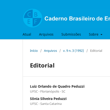
Atual
Arquivos
Submissões
Sobre
Início
/
Arquivos
/
v. 9 n. 3 (1992)
/
Editorial
Editorial
Luiz Orlando de Quadro Peduzzi
UFSC - Florianópolis - SC
Sônia Silveira Peduzzi
UFSC - Santa Catarina