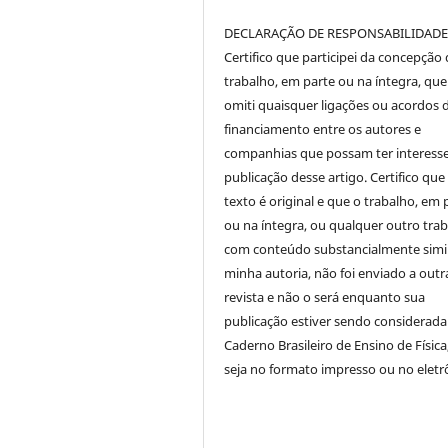
DECLARAÇÃO DE RESPONSABILIDAD
Certifico que participei da concepção
trabalho, em parte ou na íntegra, qu
omiti quaisquer ligações ou acordos 
financiamento entre os autores e
companhias que possam ter interess
publicação desse artigo. Certifico que
texto é original e que o trabalho, em 
ou na íntegra, ou qualquer outro tra
com conteúdo substancialmente simil
minha autoria, não foi enviado a outr
revista e não o será enquanto sua
publicação estiver sendo considerada
Caderno Brasileiro de Ensino de Física
seja no formato impresso ou no eletr