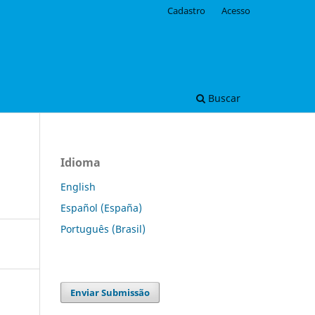
Cadastro
Acesso
Buscar
Idioma
English
Español (España)
Português (Brasil)
Enviar Submissão