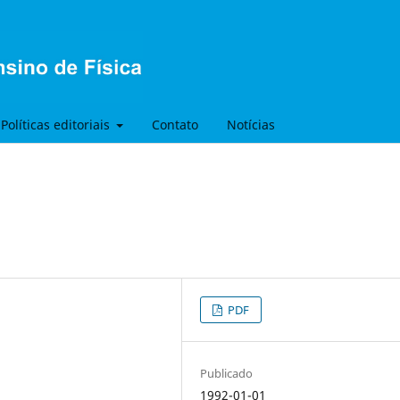
Políticas editoriais
Contato
Notícias
PDF
Publicado
1992-01-01