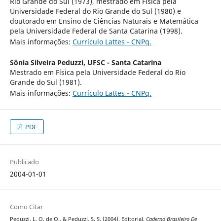
Rio Grande do Sul (1973), mestrado em Física pela
Universidade Federal do Rio Grande do Sul (1980) e
doutorado em Ensino de Ciências Naturais e Matemática
pela Universidade Federal de Santa Catarina (1998).
Mais informações:
Currículo Lattes - CNPq.
Sônia Silveira Peduzzi,
UFSC - Santa Catarina
Mestrado em Física pela Universidade Federal do Rio
Grande do Sul (1981).
Mais informações:
Currículo Lattes - CNPq.
PDF
Publicado
2004-01-01
Como Citar
Peduzzi, L. O. de Q., & Peduzzi, S. S. (2004). Editorial.
Caderno Brasileiro De