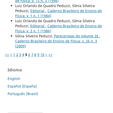
de Física: v. 15 n. 3 (1998)
Luiz Orlando de Quadro Peduzzi, Sônia Silveira
Peduzzi,
Editorial
,
Caderno Brasileiro de Ensino de
Física: v. 1 n. 1 (1984)
Luiz Orlando de Quadro Peduzzi, Sônia Silveira
Peduzzi,
Editorial
,
Caderno Brasileiro de Ensino de
Física: v. 3 n. 1 (1986)
Sônia Silveira Peduzzi,
Pareceristas do volume 26
,
Caderno Brasileiro de Ensino de Física: v. 26 n. 3
(2009)
<<
<
1
2
3
4
5
6
7
8
9
10
>
>>
Idioma
English
Español (España)
Português (Brasil)