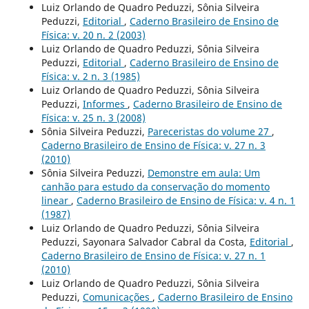
Luiz Orlando de Quadro Peduzzi, Sônia Silveira
Peduzzi,
Editorial
,
Caderno Brasileiro de Ensino de
Física: v. 20 n. 2 (2003)
Luiz Orlando de Quadro Peduzzi, Sônia Silveira
Peduzzi,
Editorial
,
Caderno Brasileiro de Ensino de
Física: v. 2 n. 3 (1985)
Luiz Orlando de Quadro Peduzzi, Sônia Silveira
Peduzzi,
Informes
,
Caderno Brasileiro de Ensino de
Física: v. 25 n. 3 (2008)
Sônia Silveira Peduzzi,
Pareceristas do volume 27
,
Caderno Brasileiro de Ensino de Física: v. 27 n. 3
(2010)
Sônia Silveira Peduzzi,
Demonstre em aula: Um
canhão para estudo da conservação do momento
linear
,
Caderno Brasileiro de Ensino de Física: v. 4 n. 1
(1987)
Luiz Orlando de Quadro Peduzzi, Sônia Silveira
Peduzzi, Sayonara Salvador Cabral da Costa,
Editorial
,
Caderno Brasileiro de Ensino de Física: v. 27 n. 1
(2010)
Luiz Orlando de Quadro Peduzzi, Sônia Silveira
Peduzzi,
Comunicações
,
Caderno Brasileiro de Ensino