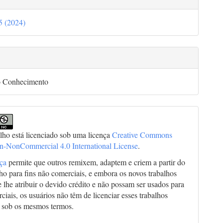
35 (2024)
go
o Conhecimento
alho está licenciado sob uma licença
Creative Commons
on-NonCommercial 4.0 International License
.
nça
permite que outros remixem, adaptem e criem a partir do
lho para fins não comerciais, e embora os novos trabalhos
 lhe atribuir o devido crédito e não possam ser usados para
ciais, os usuários não têm de licenciar esses trabalhos
 sob os mesmos termos.