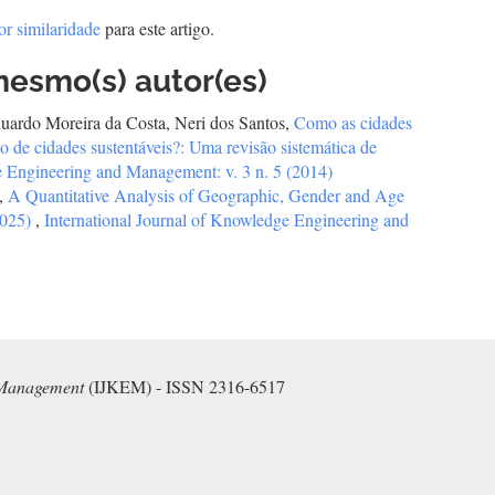
or similaridade
para este artigo.
mesmo(s) autor(es)
duardo Moreira da Costa, Neri dos Santos,
Como as cidades
o de cidades sustentáveis?: Uma revisão sistemática de
e Engineering and Management: v. 3 n. 5 (2014)
t,
A Quantitative Analysis of Geographic, Gender and Age
2025)
,
International Journal of Knowledge Engineering and
 Management
(IJKEM) - ISSN 2316-6517