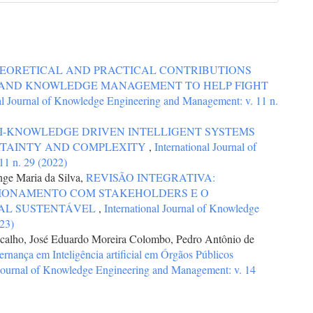
HEORETICAL AND PRACTICAL CONTRIBUTIONS
AND KNOWLEDGE MANAGEMENT TO HELP FIGHT
al Journal of Knowledge Engineering and Management: v. 11 n.
-KNOWLEDGE DRIVEN INTELLIGENT SYSTEMS
RTAINTY AND COMPLEXITY
,
International Journal of
1 n. 29 (2022)
ange Maria da Silva,
REVISÃO INTEGRATIVA:
CIONAMENTO COM STAKEHOLDERS E O
AL SUSTENTÁVEL
,
International Journal of Knowledge
23)
icalho, José Eduardo Moreira Colombo, Pedro Antônio de
rnança em Inteligência artificial em Órgãos Públicos
 Journal of Knowledge Engineering and Management: v. 14