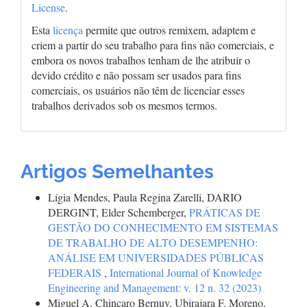
License
.
Esta
licença
permite que outros remixem, adaptem e
criem a partir do seu trabalho para fins não comerciais, e
embora os novos trabalhos tenham de lhe atribuir o
devido crédito e não possam ser usados para fins
comerciais, os usuários não têm de licenciar esses
trabalhos derivados sob os mesmos termos.
Artigos Semelhantes
Lígia Mendes, Paula Regina Zarelli, DARIO
DERGINT, Elder Schemberger,
PRÁTICAS DE
GESTÃO DO CONHECIMENTO EM SISTEMAS
DE TRABALHO DE ALTO DESEMPENHO:
ANÁLISE EM UNIVERSIDADES PÚBLICAS
FEDERAIS
,
International Journal of Knowledge
Engineering and Management: v. 12 n. 32 (2023)
Miguel A. Chincaro Bernuy, Ubirajara F. Moreno,