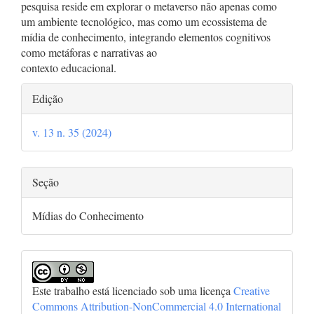
pesquisa reside em explorar o metaverso não apenas como
um ambiente tecnológico, mas como um ecossistema de
mídia de conhecimento, integrando elementos cognitivos
como metáforas e narrativas ao
contexto educacional.
Detalhes
Edição
do
v. 13 n. 35 (2024)
artigo
Seção
Mídias do Conhecimento
Este trabalho está licenciado sob uma licença
Creative
Commons Attribution-NonCommercial 4.0 International