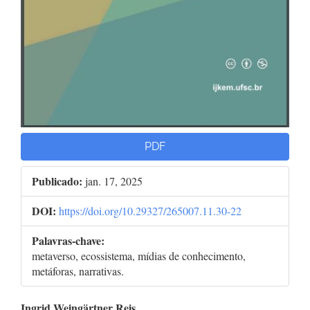
PDF
Publicado:
jan. 17, 2025
DOI:
https://doi.org/10.29327/265007.11.30-22
Palavras-chave:
metaverso, ecossistema, mídias de conhecimento,
metáforas, narrativas.
Ingrid Weingärtner Reis