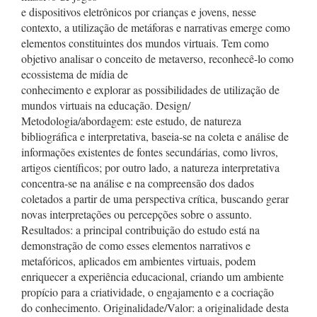
e dispositivos eletrônicos por crianças e jovens, nesse
contexto, a utilização de metáforas e narrativas emerge como
elementos constituintes dos mundos virtuais. Tem como
objetivo analisar o conceito de metaverso, reconhecê-lo como
ecossistema de mídia de
conhecimento e explorar as possibilidades de utilização de
mundos virtuais na educação. Design/
Metodologia/abordagem: este estudo, de natureza
bibliográfica e interpretativa, baseia-se na coleta e análise de
informações existentes de fontes secundárias, como livros,
artigos científicos; por outro lado, a natureza interpretativa
concentra-se na análise e na compreensão dos dados
coletados a partir de uma perspectiva crítica, buscando gerar
novas interpretações ou percepções sobre o assunto.
Resultados: a principal contribuição do estudo está na
demonstração de como esses elementos narrativos e
metafóricos, aplicados em ambientes virtuais, podem
enriquecer a experiência educacional, criando um ambiente
propício para a criatividade, o engajamento e a cocriação
do conhecimento. Originalidade/Valor: a originalidade desta