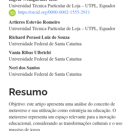
Conteúdo
Universidad Técnica Particular de Loja – UTPL, Equador
do
https://orcid.org/0000-0002-1555-2911
artigo
Artieres Estevão Romeiro
Universidad Técnica Particular de Loja – UTPL, Equador
principal
Richard Perassi Luiz de Souza
Universidade Federal de Santa Catarina
Vania Ribas Ulbricht
Universidade Federal de Santa Catarina
Neri dos Santos
Universidade Federal de Santa Catarina
Resumo
Objetivo: este artigo apresenta uma análise do conceito de
metaverso e sua utilização como estratégia na educação. O
metaverso representa um espaço relevante para a inovação
educacional, considerando as transformações culturais e o uso
massivo de jogos