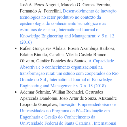
José A. Peres Angotti, Marcelo G. Gomes Ferreira,
Fernando A. Forcellini,
Desenvolvimento de inovação
tecnológica no setor produtivo no contexto da
epistemologia do conhecimento tecnológico e as
estruturas de ensino
,
International Journal of
Knowledge Engineering and Management: v. 5 n. 12
(2016)
Rafael Gonçalves Abdala, Roseli Azambuja Barbosa,
Erlaine Binotto, Carolina Vilella Castelo Branco
Oliveira, Genifer Fonteles dos Santos,
A Capacidade
Absortiva e o conhecimento organizacional na
transformação rural: um estudo com cooperados do Rio
Grande do Sul
,
International Journal of Knowledge
Engineering and Management: v. 7 n. 18 (2018)
Ademar Schmitz, Willian Rochadel, Gertrudes
Aparecida Dandolini, João Artur de Souza, Alexandre
Leopoldo Gonçalves,
Inovação, Empreendedorismo e
Universidades no Programa de Pós-Graduação em
Engenharia e Gestão do Conhecimento da
Universidade Federal de Santa Catarina
,
International