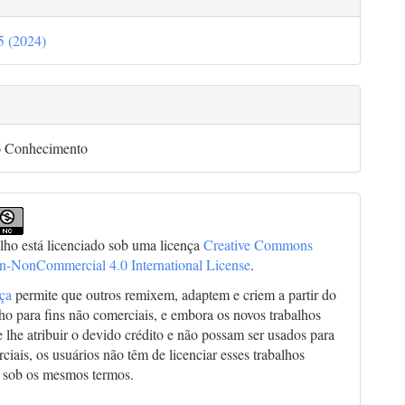
35 (2024)
go
o Conhecimento
alho está licenciado sob uma licença
Creative Commons
on-NonCommercial 4.0 International License
.
nça
permite que outros remixem, adaptem e criem a partir do
lho para fins não comerciais, e embora os novos trabalhos
 lhe atribuir o devido crédito e não possam ser usados para
ciais, os usuários não têm de licenciar esses trabalhos
 sob os mesmos termos.