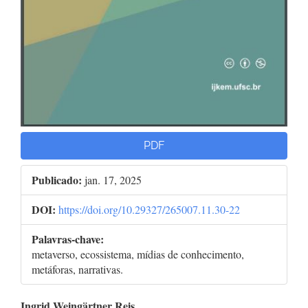
PDF
Publicado:
jan. 17, 2025
DOI:
https://doi.org/10.29327/265007.11.30-22
Palavras-chave:
metaverso, ecossistema, mídias de conhecimento,
metáforas, narrativas.
Ingrid Weingärtner Reis