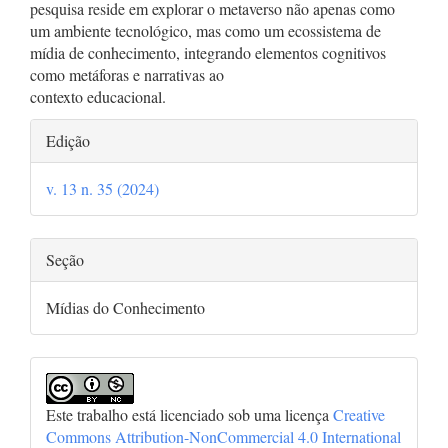
pesquisa reside em explorar o metaverso não apenas como
um ambiente tecnológico, mas como um ecossistema de
mídia de conhecimento, integrando elementos cognitivos
como metáforas e narrativas ao
contexto educacional.
Detalhes
Edição
do
v. 13 n. 35 (2024)
artigo
Seção
Mídias do Conhecimento
Este trabalho está licenciado sob uma licença
Creative
Commons Attribution-NonCommercial 4.0 International