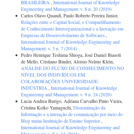
BRASILEIRA
,
International Journal of Knowledge
Engineering and Management: v. 8 n. 20 (2019)
Carlos Olavo Quandt, Paulo Roberto Pereira Junior,
Relações entre o Capital Social, o Compartilhamento
de Conhecimento Interorganizacional e a Inovação em
Empresas de Desenvolvimento de Softwares
,
International Journal of Knowledge Engineering and
Management: v. 3 n. 7 (2014)
Pedro Henrique Teshima Shioga, José Daniel Biasoli
de Mello, Cristiano Binder, Aloisio Nelmo Klein,
ANÁLISE DO FLUXO DE CONHECIMENTO NO
NÍVEL DOS INDIVÍDUOS EM
COLABORAÇÕES UNIVERSIDADE-
INDÚSTRIA
,
International Journal of Knowledge
Engineering and Management: v. 9 n. 24 (2020)
Lucia Andrea Burigo, Adriana Carvalho Pinto Vieira,
Cristina Keiko Yamaguchi,
Disseminação da
Informação e a interação de comunicação por meio do
Blog numa Instituição de Ensino Superior
,
International Journal of Knowledge Engineering and
Management: v. 5 n. 13 (2016)