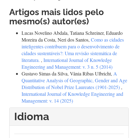
Artigos mais lidos pelo
mesmo(s) autor(es)
Lucas Novelino Abdala, Tatiana Schreiner, Eduardo
Moreira da Costa, Neri dos Santos,
Como as cidades
inteligentes contribuem para o desenvolvimento de
cidades sustentáveis?: Uma revisão sistemática de
literatura.
,
International Journal of Knowledge
Engineering and Management: v. 3 n. 5 (2014)
Gustavo Simas da Silva, Vânia Ribas Ulbricht,
A
Quantitative Analysis of Geographic, Gender and Age
Distribution of Nobel Prize Laureates (1901-2025)
,
International Journal of Knowledge Engineering and
Management: v. 14 (2025)
Idioma