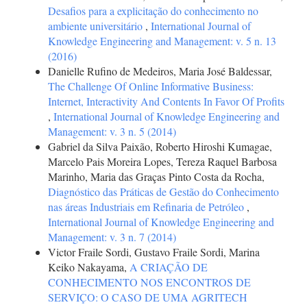
Desafios para a explicitação do conhecimento no
ambiente universitário
,
International Journal of
Knowledge Engineering and Management: v. 5 n. 13
(2016)
Danielle Rufino de Medeiros, Maria José Baldessar,
The Challenge Of Online Informative Business:
Internet, Interactivity And Contents In Favor Of Profits
,
International Journal of Knowledge Engineering and
Management: v. 3 n. 5 (2014)
Gabriel da Silva Paixão, Roberto Hiroshi Kumagae,
Marcelo Pais Moreira Lopes, Tereza Raquel Barbosa
Marinho, Maria das Graças Pinto Costa da Rocha,
Diagnóstico das Práticas de Gestão do Conhecimento
nas áreas Industriais em Refinaria de Petróleo
,
International Journal of Knowledge Engineering and
Management: v. 3 n. 7 (2014)
Victor Fraile Sordi, Gustavo Fraile Sordi, Marina
Keiko Nakayama,
A CRIAÇÃO DE
CONHECIMENTO NOS ENCONTROS DE
SERVIÇO: O CASO DE UMA AGRITECH