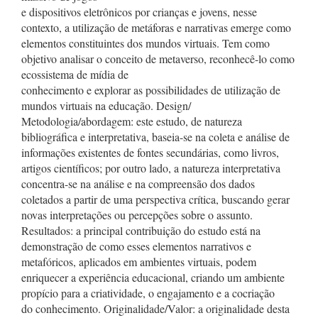
e dispositivos eletrônicos por crianças e jovens, nesse
contexto, a utilização de metáforas e narrativas emerge como
elementos constituintes dos mundos virtuais. Tem como
objetivo analisar o conceito de metaverso, reconhecê-lo como
ecossistema de mídia de
conhecimento e explorar as possibilidades de utilização de
mundos virtuais na educação. Design/
Metodologia/abordagem: este estudo, de natureza
bibliográfica e interpretativa, baseia-se na coleta e análise de
informações existentes de fontes secundárias, como livros,
artigos científicos; por outro lado, a natureza interpretativa
concentra-se na análise e na compreensão dos dados
coletados a partir de uma perspectiva crítica, buscando gerar
novas interpretações ou percepções sobre o assunto.
Resultados: a principal contribuição do estudo está na
demonstração de como esses elementos narrativos e
metafóricos, aplicados em ambientes virtuais, podem
enriquecer a experiência educacional, criando um ambiente
propício para a criatividade, o engajamento e a cocriação
do conhecimento. Originalidade/Valor: a originalidade desta