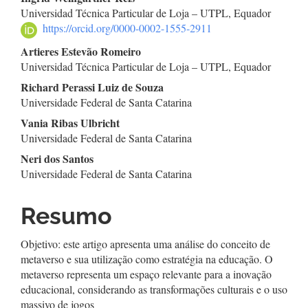
Conteúdo
Universidad Técnica Particular de Loja – UTPL, Equador
do
https://orcid.org/0000-0002-1555-2911
artigo
Artieres Estevão Romeiro
Universidad Técnica Particular de Loja – UTPL, Equador
principal
Richard Perassi Luiz de Souza
Universidade Federal de Santa Catarina
Vania Ribas Ulbricht
Universidade Federal de Santa Catarina
Neri dos Santos
Universidade Federal de Santa Catarina
Resumo
Objetivo: este artigo apresenta uma análise do conceito de
metaverso e sua utilização como estratégia na educação. O
metaverso representa um espaço relevante para a inovação
educacional, considerando as transformações culturais e o uso
massivo de jogos