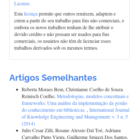
License
.
Esta
licença
permite que outros remixem, adaptem e
criem a partir do seu trabalho para fins não comerciais, e
embora os novos trabalhos tenham de lhe atribuir o
devido crédito e não possam ser usados para fins
comerciais, os usuários não têm de licenciar esses
trabalhos derivados sob os mesmos termos.
Artigos Semelhantes
Roberta Moraes Bem, Christianne Coelho de Souza
Reinisch Coelho,
Metodologias, modelos conceituais e
frameworks: Uma análise da implementação da gestão
do conhecimento em bibliotecas.
,
International Journal
of Knowledge Engineering and Management: v. 3 n. 5
(2014)
Julio Cesar Zilli, Rosane Alessio Dal Toé, Adriana
Carvalho Pinto Vieira, Guilherme Spiazzi Dos Santos,