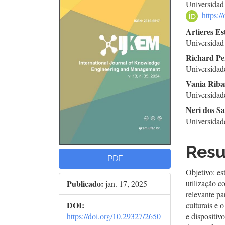
Universidad
lateral
do
https:
de
arti
Artieres E
Universidad
artigos
prin
Richard Pe
Universidad
Vania Riba
Universidad
Neri dos S
Universidad
Res
PDF
Objetivo: es
Publicado:
utilização 
jan. 17, 2025
relevante pa
DOI:
culturais e 
https://doi.org/10.29327/2650
e dispositiv