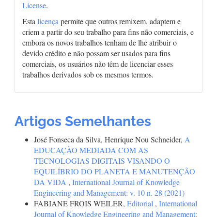
License
.
Esta
licença
permite que outros remixem, adaptem e
criem a partir do seu trabalho para fins não comerciais, e
embora os novos trabalhos tenham de lhe atribuir o
devido crédito e não possam ser usados para fins
comerciais, os usuários não têm de licenciar esses
trabalhos derivados sob os mesmos termos.
Artigos Semelhantes
José Fonseca da Silva, Henrique Nou Schneider,
A
EDUCAÇÃO MEDIADA COM AS
TECNOLOGIAS DIGITAIS VISANDO O
EQUILÍBRIO DO PLANETA E MANUTENÇÃO
DA VIDA
,
International Journal of Knowledge
Engineering and Management: v. 10 n. 28 (2021)
FABIANE FROIS WEILER,
Editorial
,
International
Journal of Knowledge Engineering and Management: