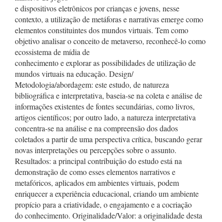
e dispositivos eletrônicos por crianças e jovens, nesse
contexto, a utilização de metáforas e narrativas emerge como
elementos constituintes dos mundos virtuais. Tem como
objetivo analisar o conceito de metaverso, reconhecê-lo como
ecossistema de mídia de
conhecimento e explorar as possibilidades de utilização de
mundos virtuais na educação. Design/
Metodologia/abordagem: este estudo, de natureza
bibliográfica e interpretativa, baseia-se na coleta e análise de
informações existentes de fontes secundárias, como livros,
artigos científicos; por outro lado, a natureza interpretativa
concentra-se na análise e na compreensão dos dados
coletados a partir de uma perspectiva crítica, buscando gerar
novas interpretações ou percepções sobre o assunto.
Resultados: a principal contribuição do estudo está na
demonstração de como esses elementos narrativos e
metafóricos, aplicados em ambientes virtuais, podem
enriquecer a experiência educacional, criando um ambiente
propício para a criatividade, o engajamento e a cocriação
do conhecimento. Originalidade/Valor: a originalidade desta