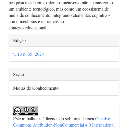
pesquisa reside em explorar o metaverso não apenas como
um ambiente tecnológico, mas como um ecossistema de
mídia de conhecimento, integrando elementos cognitivos
como metáforas e narrativas ao
contexto educacional.
Detalhes
Edição
do
v. 13 n. 35 (2024)
artigo
Seção
Mídias do Conhecimento
Este trabalho está licenciado sob uma licença
Creative
Commons Attribution-NonCommercial 4.0 International