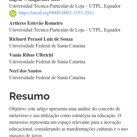
Conteúdo
Universidad Técnica Particular de Loja – UTPL, Equador
do
https://orcid.org/0000-0002-1555-2911
artigo
Artieres Estevão Romeiro
Universidad Técnica Particular de Loja – UTPL, Equador
principal
Richard Perassi Luiz de Souza
Universidade Federal de Santa Catarina
Vania Ribas Ulbricht
Universidade Federal de Santa Catarina
Neri dos Santos
Universidade Federal de Santa Catarina
Resumo
Objetivo: este artigo apresenta uma análise do conceito de
metaverso e sua utilização como estratégia na educação. O
metaverso representa um espaço relevante para a inovação
educacional, considerando as transformações culturais e o uso
massivo de jogos