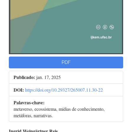
PDF
Publicado:
jan. 17, 2025
DOI:
https://doi.org/10.29327/265007.11.30-22
Palavras-chave:
metaverso, ecossistema, mídias de conhecimento,
metáforas, narrativas.
Ingrid Weingärtner Reis