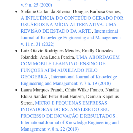
v. 9 n. 25 (2020)
Stefanie Carlan da Silveira, Douglas Barbosa Gomes,
A INFLUÊNCIA DO CONTEÚDO GERADO POR
USUÁRIOS NA MÍDIA ALTERNATIVA: UMA
REVISÃO DE ESTADO DA ARTE
,
International
Journal of Knowledge Engineering and Management:
v. 11 n. 31 (2022)
Luiz Otavio Rodrigues Mendes, Emilly Gonzales
Jolandek, Ana Lucia Pereira,
UMA ABORDAGEM
COM MOBILE LEARNING: ENSINO DE
FUNÇÕES AFIM AUXILIADO PELO
GEOGEBRA
,
International Journal of Knowledge
Engineering and Management: v. 7 n. 19 (2018)
Laura Marques Prandi, Cíntia Wilke Franco, Natália
Eloísa Sander, Peter Bent Hansen, Demian Kapelius
Steren,
MICRO E PEQUENAS EMPRESAS
INOVADORAS DO RS: ANÁLISE DO SEU
PROCESSO DE INOVAÇÃO E RESULTADOS
,
International Journal of Knowledge Engineering and
Management: v. 8 n. 22 (2019)