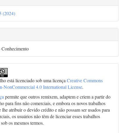
35 (2024)
go
o Conhecimento
alho está licenciado sob uma licença
Creative Commons
on-NonCommercial 4.0 International License
.
nça
permite que outros remixem, adaptem e criem a partir do
lho para fins não comerciais, e embora os novos trabalhos
 lhe atribuir o devido crédito e não possam ser usados para
ciais, os usuários não têm de licenciar esses trabalhos
 sob os mesmos termos.