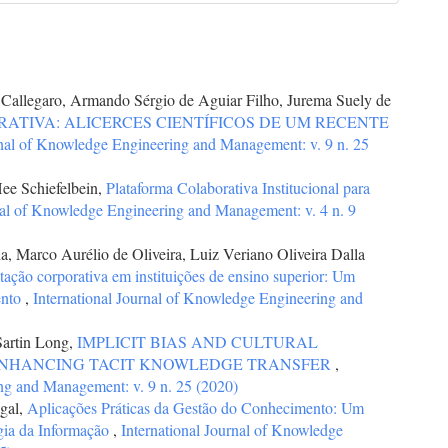
 Callegaro, Armando Sérgio de Aguiar Filho, Jurema Suely de
TIVA: ALICERCES CIENTÍFICOS DE UM RECENTE
rnal of Knowledge Engineering and Management: v. 9 n. 25
Hee Schiefelbein,
Plataforma Colaborativa Institucional para
nal of Knowledge Engineering and Management: v. 4 n. 9
, Marco Aurélio de Oliveira, Luiz Veriano Oliveira Dalla
tação corporativa em instituições de ensino superior: Um
ento
,
International Journal of Knowledge Engineering and
artin Long,
IMPLICIT BIAS AND CULTURAL
ENHANCING TACIT KNOWLEDGE TRANSFER
,
ng and Management: v. 9 n. 25 (2020)
igal,
Aplicações Práticas da Gestão do Conhecimento: Um
gia da Informação
,
International Journal of Knowledge