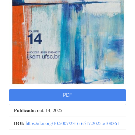
PDF
Publicado:
out. 14, 2025
DOI:
https://doi.org/10.5007/2316-6517.2025.e108361