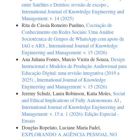
entre Satélites e Detritos: revisão de escopo
,
International Journal of Knowledge Engineering and
Management: v. 14 (2025)
Rita de Cássia Romeiro Paulino,
Cocriação de
Conhecimento em Redes Sociais: Uma Análise
Sociotécnica de Grupos de WhatsApp com apoio de
IAG e ARS
,
International Journal of Knowledge
Engineering and Management: v. 15 (2026)
Ana Juliana Fontes, Marcio Vieira de Souza,
Design
Instrucional e Modelos de Produção Audiovisual para
Educação Digital: uma revisão integrativa (2019 a
2025)
,
International Journal of Knowledge
Engineering and Management: v. 15 (2026)
Jeremy Schulz, Laura Robinson, Katia Moles,
Social
and Ethical Implications of Fully Autonomous AI
,
International Journal of Knowledge Engineering and
Management: v. 15 n. 1 (2026): Edição Especial -
Ensaio
Douglas Ropelato, Luciane Maria Fadel,
EXPLORANDO A AGÊNCIA PESSOAL NO