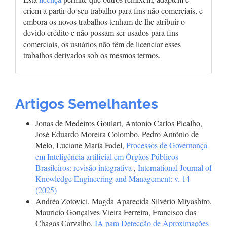
criem a partir do seu trabalho para fins não comerciais, e
embora os novos trabalhos tenham de lhe atribuir o
devido crédito e não possam ser usados para fins
comerciais, os usuários não têm de licenciar esses
trabalhos derivados sob os mesmos termos.
Artigos Semelhantes
Jonas de Medeiros Goulart, Antonio Carlos Picalho,
José Eduardo Moreira Colombo, Pedro Antônio de
Melo, Luciane Maria Fadel,
Processos de Governança
em Inteligência artificial em Órgãos Públicos
Brasileiros: revisão integrativa
,
International Journal of
Knowledge Engineering and Management: v. 14
(2025)
Andréa Zotovici, Magda Aparecida Silvério Miyashiro,
Mauricio Gonçalves Vieira Ferreira, Francisco das
Chagas Carvalho,
IA para Detecção de Aproximações