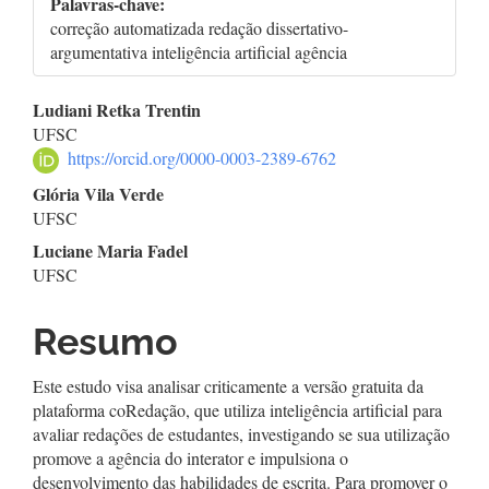
Palavras-chave:
correção automatizada redação dissertativo-
argumentativa inteligência artificial agência
Conteúdo
Ludiani Retka Trentin
UFSC
do
https://orcid.org/0000-0003-2389-6762
artigo
Glória Vila Verde
UFSC
principal
Luciane Maria Fadel
UFSC
Resumo
Este estudo visa analisar criticamente a versão gratuita da
plataforma coRedação, que utiliza inteligência artificial para
avaliar redações de estudantes, investigando se sua utilização
promove a agência do interator e impulsiona o
desenvolvimento das habilidades de escrita. Para promover o