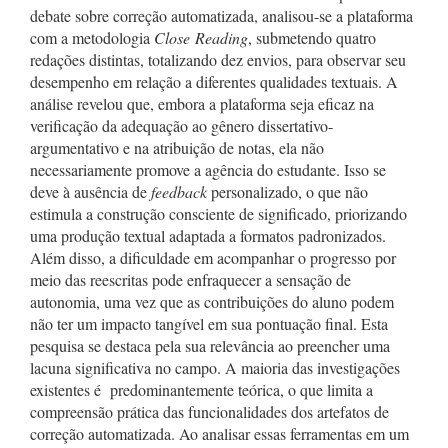
debate sobre correção automatizada, analisou-se a plataforma
com a metodologia
Close
Reading
, submetendo quatro
redações distintas, totalizando dez envios, para observar seu
desempenho em relação a diferentes qualidades textuais. A
análise revelou que, embora a plataforma seja eficaz na
verificação da adequação ao gênero dissertativo-
argumentativo e na atribuição de notas, ela não
necessariamente promove a agência do estudante. Isso se
deve à ausência de
feedback
personalizado, o que não
estimula a construção consciente de significado, priorizando
uma produção textual adaptada a formatos padronizados.
Além disso, a dificuldade em acompanhar o progresso por
meio das reescritas pode enfraquecer a sensação de
autonomia, uma vez que as contribuições do aluno podem
não ter um impacto tangível em sua pontuação final. Esta
pesquisa se destaca pela sua relevância ao preencher uma
lacuna significativa no campo. A maioria das investigações
existentes é predominantemente teórica, o que limita a
compreensão prática das funcionalidades dos artefatos de
correção automatizada. Ao analisar essas ferramentas em um