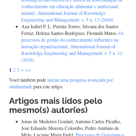
conhecimento em educação alimentar e nutricional
infantil
,
International Journal of Knowledge
Engineering and Management: v. 5 n. 13 (2016)
Ana Isabel P. L. Pereira Torres, Silvana dos Santos
Ferraz, Helena Santos-Rodrigues, Florinda Matos,
Os
processos de gestão do conhecimento influentes na
inovação organizacional
,
International Journal of
Knowledge Engineering and Management: v. 5 n. 12
(2016)
1
2
3
>
>>
Você também pode
iniciar uma pesquisa avançada por
similaridade
para este artigo.
Artigos mais lidos pelo
mesmo(s) autor(es)
Jonas de Medeiros Goulart, Antonio Carlos Picalho,
José Eduardo Moreira Colombo, Pedro Antônio de
Melo, Luciane Maria Fadel,
Processos de Governança