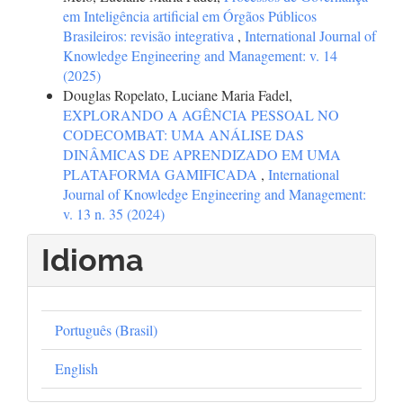
em Inteligência artificial em Órgãos Públicos
Brasileiros: revisão integrativa
,
International Journal of
Knowledge Engineering and Management: v. 14
(2025)
Douglas Ropelato, Luciane Maria Fadel,
EXPLORANDO A AGÊNCIA PESSOAL NO
CODECOMBAT: UMA ANÁLISE DAS
DINÂMICAS DE APRENDIZADO EM UMA
PLATAFORMA GAMIFICADA
,
International
Journal of Knowledge Engineering and Management:
v. 13 n. 35 (2024)
Idioma
Português (Brasil)
English