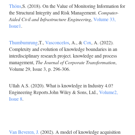
Thöns
,S. (2018). On the Value of Monitoring Information for
the Structural Integrity and Risk Management.
Computer-
Aided Civil and Infrastructure Engineering
,
Volume 33,
Issue1
.
Thumbumrung
,T.,
Vasconcelos
, A., &
Cox
, A. (2022).
Complexity and evolution of knowledge boundaries in an
interdisciplinary research project. knowledge and process
management,
The Journal of Corporate Transformation
,
Volume 29, Issue 3, p. 296-306.
Ullah A.S. (2020). What is knowledge in Industry 4.0?
Engineering Reports.John Wiley & Sons, Ltd.,
Volume2,
Issue 8
.
Van Beveren, J.
(2002). A model of knowledge acquisition