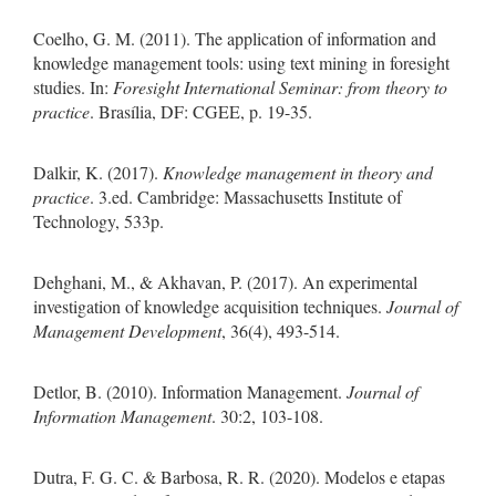
Coelho, G. M. (2011). The application of information and
knowledge management tools: using text mining in foresight
studies. In:
Foresight International Seminar: from theory to
practice
. Brasília, DF: CGEE, p. 19-35.
Dalkir, K. (2017).
Knowledge management in theory and
practice
. 3.ed. Cambridge: Massachusetts Institute of
Technology, 533p.
Dehghani, M., & Akhavan, P. (2017). An experimental
investigation of knowledge acquisition techniques.
Journal of
Management Development
, 36(4), 493-514.
Detlor, B. (2010). Information Management.
Journal of
Information Management
. 30:2, 103-108.
Dutra, F. G. C. & Barbosa, R. R. (2020). Modelos e etapas