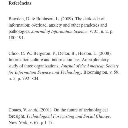
Referências
Bawden, D. & Robinson, L. (2009). The dark side of
information: overload, anxiety and other paradoxes and
pathologies.
Journal of Information Science
, v. 35, n. 2, p.
180-191.
Choo, C. W., Bergeron, P., Detlor, B., Heaton, L. (2008).
Information culture and information use: An exploratory
study of three organizations.
Journal of the American Society
for Information Science and Technology
, Bloomington, v. 59,
n. 5, p. 792–804.
Coates, V.
et al
i
.
(2001). On the future of technological
foresight.
Technological Forecasting and Social Change
.
New York, v. 67, p 1-17.