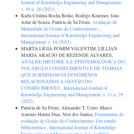
Journal of Knowledge Engineering and Management:
v. 10 n. 28 (2021)
Karla Cristina Rocha Botão, Rodrigo Kraemer, João
Artur de Souza, Patrícia de Sá Freire,
Avaliação de
Maturidade de Gestão do Conhecimento:
,
International Journal of Knowledge Engineering and
Management: v. 14 (2025)
MARTA LÍGIA POMIM VALENTIM, LILLIAN
MARIA ARAUJO DE REZENDE ALVARES,
ANÁLISE HISTÓRICA E EPISTEMOLÓGICA DO
VOCÁBULO CONHECIMENTO E DE TEORIAS
QUE SUBSIDIAM OS FENÔMENOS
RELACIONADOS A GESTÃO DO
CONHECIMENTO
,
International Journal of
Knowledge Engineering and Management: v. 11 n. 29
(2022)
Patrícia de Sá Freire, Alexandre T. Ueno, Marco
Antonio Harms Dias, Neri dos Santos,
Ferramentas de
avaliação de Gestão do Conhecimento: Um estudo
bibliométrico
,
International Journal of Knowledge
Engineering and Management: v. 2 n. 3 (2013)