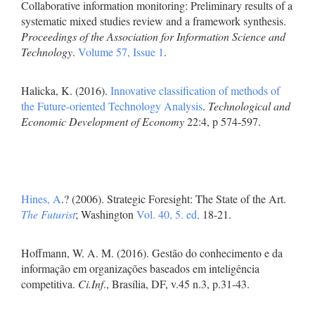
Collaborative information monitoring: Preliminary results of a
systematic mixed studies review and a framework synthesis.
Proceedings of the Association for Information Science and
Technology
.
Volume 57, Issue 1
.
Halicka, K. (2016).
Innovative classification of methods of
the Future-oriented Technology Analysis
.
Technological and
Economic Development of Economy
22:4, p 574-597.
Hines, A
.? (2006). Strategic Foresight: The State of the Art.
The Futurist
; Washington
Vol. 40, 5. ed,
18-21.
Hoffmann, W. A. M. (2016). Gestão do conhecimento e da
informação em organizações baseados em inteligência
competitiva.
Ci.Inf
., Brasília, DF, v.45 n.3, p.31-43.