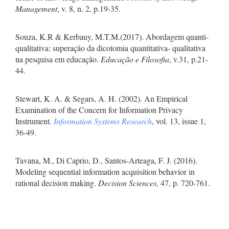
Management
, v. 8, n. 2, p.19-35.
Souza, K.R & Kerbauy, M.T.M.(2017). Abordagem quanti-
qualitativa: superação da dicotomia quantitativa- qualitativa
na pesquisa em educação.
Educação e Filosofia
, v.31, p.21-
44.
Stewart, K. A. & Segars, A. H. (2002). An Empirical
Examination of the Concern for Information Privacy
Instrument
.
Information Systems Research
, vol. 13, issue 1,
36-49.
Tavana, M., Di Caprio, D., Santos-Arteaga, F. J. (2016).
Modeling sequential information acquisition behavior in
rational decision making.
Decision Sciences
, 47, p. 720-761.