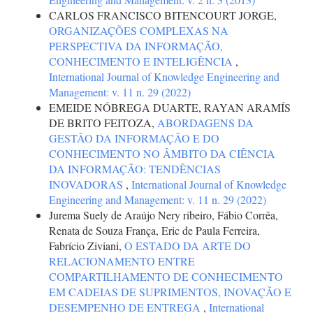
CARLOS FRANCISCO BITENCOURT JORGE,
ORGANIZAÇÕES COMPLEXAS NA
PERSPECTIVA DA INFORMAÇÃO,
CONHECIMENTO E INTELIGÊNCIA
,
International Journal of Knowledge Engineering and
Management: v. 11 n. 29 (2022)
EMEIDE NÓBREGA DUARTE, RAYAN ARAMÍS
DE BRITO FEITOZA,
ABORDAGENS DA
GESTÃO DA INFORMAÇÃO E DO
CONHECIMENTO NO ÂMBITO DA CIÊNCIA
DA INFORMAÇÃO: TENDÊNCIAS
INOVADORAS
,
International Journal of Knowledge
Engineering and Management: v. 11 n. 29 (2022)
Jurema Suely de Araújo Nery ribeiro, Fábio Corrêa,
Renata de Souza França, Eric de Paula Ferreira,
Fabrício Ziviani,
O ESTADO DA ARTE DO
RELACIONAMENTO ENTRE
COMPARTILHAMENTO DE CONHECIMENTO
EM CADEIAS DE SUPRIMENTOS, INOVAÇÃO E
DESEMPENHO DE ENTREGA
,
International