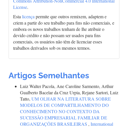
Commons Attribution-NonCommercial 4.0 International
License
.
Esta
licença
permite que outros remixem, adaptem e
criem a partir do seu trabalho para fins não comerciais, e
embora os novos trabalhos tenham de lhe atribuir o
devido crédito e não possam ser usados para fins
comerciais, os usuários não têm de licenciar esses
trabalhos derivados sob os mesmos termos.
Artigos Semelhantes
Luiz Walter Pacola, Ane Caroline Sarmento, Arthur
Gualberto Bacelar da Cruz Urpia, Rejane Sartori, Luiz
Tatto,
UM OLHAR NA LITERATURA SOBRE
MODELOS DE COMPARTILHAMENTO DO
CONHECIMENTO NO CONTEXTO DA
SUCESSÃO EMPRESARIAL FAMILIAR DE
ORGANIZAÇÕES BRASILEIRAS
,
International