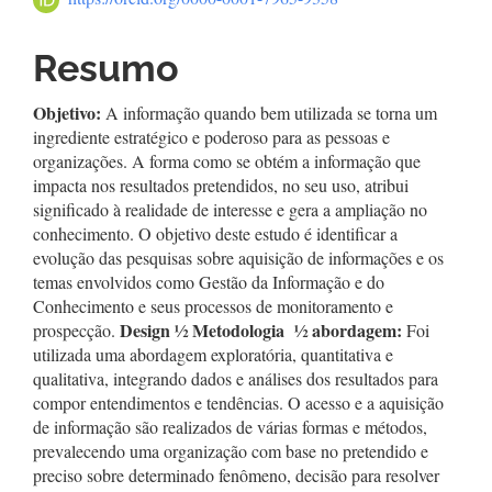
principal
Resumo
Objetivo:
A informação quando bem utilizada se torna um
ingrediente estratégico e poderoso para as pessoas e
organizações. A forma como se obtém a informação que
impacta nos resultados pretendidos, no seu uso, atribui
significado à realidade de interesse e gera a ampliação no
conhecimento. O objetivo deste estudo é identificar a
evolução das pesquisas sobre aquisição de informações e os
temas envolvidos como Gestão da Informação e do
Conhecimento e seus processos de monitoramento e
Design
½
Metodologia
½
abordagem:
prospecção.
Foi
utilizada uma abordagem exploratória, quantitativa e
qualitativa, integrando dados e análises dos resultados para
compor entendimentos e tendências. O acesso e a aquisição
de informação são realizados de várias formas e métodos,
prevalecendo uma organização com base no pretendido e
preciso sobre determinado fenômeno, decisão para resolver