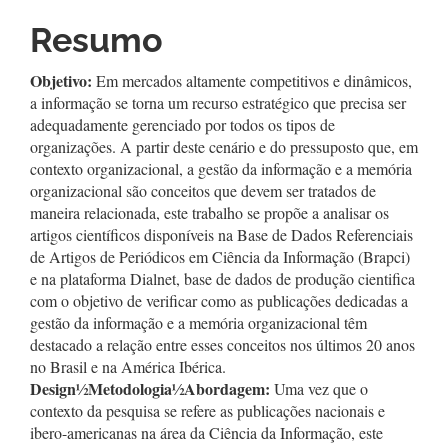
Resumo
Objetivo:
Em mercados altamente competitivos e dinâmicos,
a informação se torna um recurso estratégico que precisa ser
adequadamente gerenciado por todos os tipos de
organizações. A partir deste cenário e do pressuposto que, em
contexto organizacional, a gestão da informação e a memória
organizacional são conceitos que devem ser tratados de
maneira relacionada, este trabalho se propõe a analisar os
artigos científicos disponíveis na Base de Dados Referenciais
de Artigos de Periódicos em Ciência da Informação (Brapci)
e na plataforma Dialnet, base de dados de produção cientifica
com o objetivo de verificar como as publicações dedicadas a
gestão da informação e a memória organizacional têm
destacado a relação entre esses conceitos nos últimos 20 anos
no Brasil e na América Ibérica.
Design
½
Metodologia
½
Abordagem:
Uma vez que o
contexto da pesquisa se refere as publicações nacionais e
ibero-americanas na área da Ciência da Informação, este