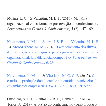
Molina, L. G., & Valentim, M. L. P. (2015). Memória
organizacional como forma de preservação do conhecimento.
Perspectivas em Gestão & Conhecimento, 5
(2), 147-169.
Nascimento, N. M. do,
Souza, J. S. F.
de,
Valentim, M. L. P.
, &
Moro-Cabero, M. M
. (2016).
Gerenciamento dos fluxos
de informação como requisito para a preservação da memória
organizacional: Um diferencial competitivo
.
Perspectivas em
Gestão & Conhecimento
,
6, 29-44
.
Nascimento, N. M
. do, &
Vitoriano, M. C. C. P
. (2017).
O
estudo da produção documental e a memória organizacional
em ambientes empresariais
.
Em Questão
,
1
(23), 202-227
.
Ottonicar, S. L. C., Santos, B. R. P., Damian, I. P. M., &
Torres, J. (2019). A gestão do conhecimento como processo