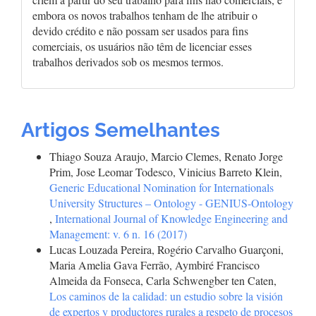
embora os novos trabalhos tenham de lhe atribuir o
devido crédito e não possam ser usados para fins
comerciais, os usuários não têm de licenciar esses
trabalhos derivados sob os mesmos termos.
Artigos Semelhantes
Thiago Souza Araujo, Marcio Clemes, Renato Jorge
Prim, Jose Leomar Todesco, Vinicius Barreto Klein,
Generic Educational Nomination for Internationals
University Structures – Ontology - GENIUS-Ontology
,
International Journal of Knowledge Engineering and
Management: v. 6 n. 16 (2017)
Lucas Louzada Pereira, Rogério Carvalho Guarçoni,
Maria Amelia Gava Ferrão, Aymbiré Francisco
Almeida da Fonseca, Carla Schwengber ten Caten,
Los caminos de la calidad: un estudio sobre la visión
de expertos y productores rurales a respeto de procesos