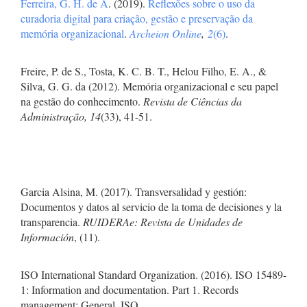
Ferreira, G. H. de A
. (2019).
Reflexões sobre o uso da
curadoria digital para criação, gestão e preservação da
memória organizacional
.
Archeion Online
,
2
(6)
.
Freire, P. de S., Tosta, K. C. B. T., Helou Filho, E. A., &
Silva, G. G. da (2012). Memória organizacional e seu papel
na gestão do conhecimento.
Revista de Ciências da
Administração, 14
(33), 41-51.
Garcia Alsina, M. (2017). Transversalidad y gestión:
Documentos y datos al servicio de la toma de decisiones y la
transparencia.
RUIDERAe: Revista de Unidades de
Información
, (11).
ISO International Standard Organization. (2016). ISO 15489-
1: Information and documentation. Part 1. Records
management: General. ISO.