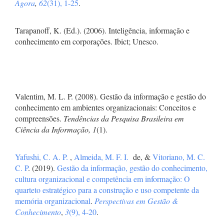
Ágora
,
62
(31), 1-25
.
Tarapanoff, K. (Ed.). (2006). Inteligência, informação e
conhecimento em corporações. Ibict; Unesco.
Valentim, M. L. P. (2008). Gestão da informação e gestão do
conhecimento em ambientes organizacionais: Conceitos e
compreensões.
Tendências da Pesquisa Brasileira em
Ciência da Informação, 1
(1).
Yafushi, C. A. P.
,
Almeida, M. F. I.
de, &
Vitoriano, M. C.
C. P
. (2019).
Gestão da informação, gestão do conhecimento,
cultura organizacional e competência em informação: O
quarteto estratégico para a construção e uso competente da
memória organizacional
.
Perspectivas em Gestão &
Conhecimento
,
3
(9), 4-20
.