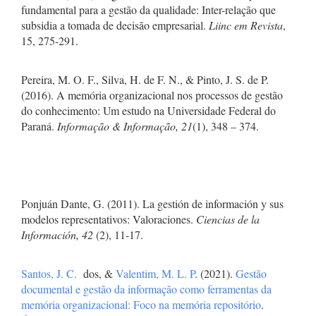
fundamental para a gestão da qualidade: Inter-relação que
subsidia a tomada de decisão empresarial.
Liinc em Revista
,
15, 275-291.
Pereira, M. O. F., Silva, H. de F. N., & Pinto, J. S. de P.
(2016). A memória organizacional nos processos de gestão
do conhecimento: Um estudo na Universidade Federal do
Paraná.
Informação & Informação, 21
(1), 348 – 374.
Ponjuán Dante, G. (2011). La gestión de información y sus
modelos representativos: Valoraciones.
Ciencias de la
Información,
42
(2), 11-17.
Santos, J. C.
dos, &
Valentim, M. L. P
. (2021).
Gestão
documental e gestão da informação como ferramentas da
memória organizacional: Foco na memória repositório
.