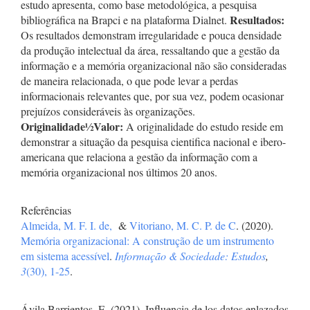
estudo apresenta, como base metodológica, a pesquisa
Resultados:
bibliográfica na Brapci e na plataforma Dialnet.
Os resultados demonstram irregularidade e pouca densidade
da produção intelectual da área, ressaltando que a gestão da
informação e a memória organizacional não são consideradas
de maneira relacionada, o que pode levar a perdas
informacionais relevantes que, por sua vez, podem ocasionar
prejuízos consideráveis às organizações.
Originalidade
½
Valor:
A originalidade do estudo reside em
demonstrar a situação da pesquisa cientifica nacional e ibero-
americana que relaciona a gestão da informação com a
memória organizacional nos últimos 20 anos.
Referências
Almeida, M. F. I. de,
&
Vitoriano, M. C. P. de C
. (2020).
Memória organizacional: A construção de um instrumento
em sistema acessível
.
Informação & Sociedade: Estudos
,
3
(30), 1-25
.
Ávila Barrientos, E. (2021). Influencia de los datos enlazados