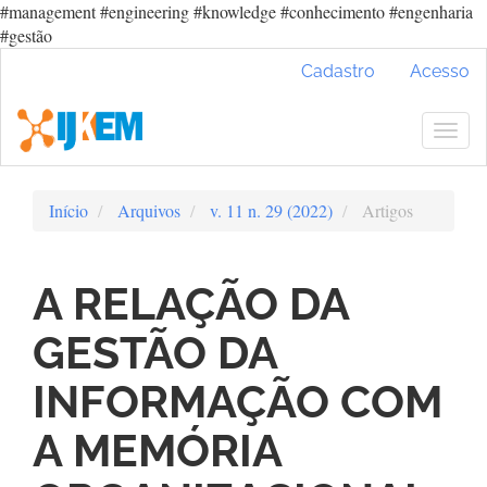
#management #engineering #knowledge #conhecimento #engenharia
#gestão
Navegação
Cadastro
Acesso
Principal
Conteúdo
principal
Togg
Barra
navig
Lateral
Início
Arquivos
v. 11 n. 29 (2022)
Artigos
A RELAÇÃO DA
GESTÃO DA
INFORMAÇÃO COM
A MEMÓRIA