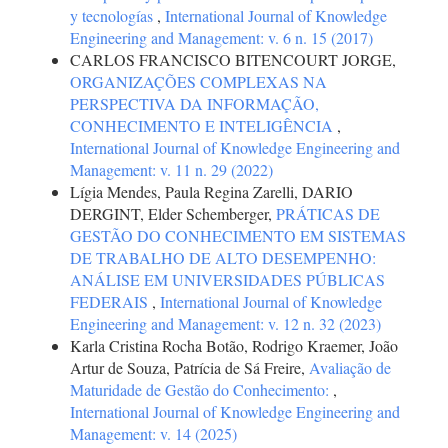
y tecnologías
,
International Journal of Knowledge
Engineering and Management: v. 6 n. 15 (2017)
CARLOS FRANCISCO BITENCOURT JORGE,
ORGANIZAÇÕES COMPLEXAS NA
PERSPECTIVA DA INFORMAÇÃO,
CONHECIMENTO E INTELIGÊNCIA
,
International Journal of Knowledge Engineering and
Management: v. 11 n. 29 (2022)
Lígia Mendes, Paula Regina Zarelli, DARIO
DERGINT, Elder Schemberger,
PRÁTICAS DE
GESTÃO DO CONHECIMENTO EM SISTEMAS
DE TRABALHO DE ALTO DESEMPENHO:
ANÁLISE EM UNIVERSIDADES PÚBLICAS
FEDERAIS
,
International Journal of Knowledge
Engineering and Management: v. 12 n. 32 (2023)
Karla Cristina Rocha Botão, Rodrigo Kraemer, João
Artur de Souza, Patrícia de Sá Freire,
Avaliação de
Maturidade de Gestão do Conhecimento:
,
International Journal of Knowledge Engineering and
Management: v. 14 (2025)