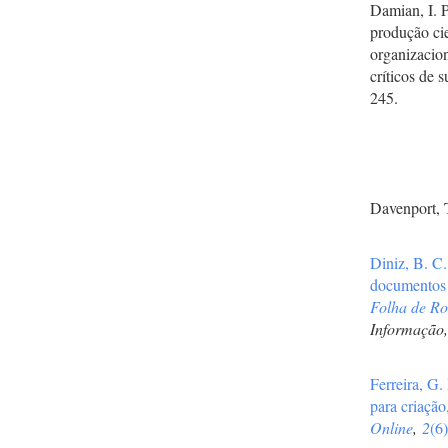
Damian, I. 
produção ci
organizacio
críticos de 
245.
Davenport, 
Diniz, B. C
documentos a
Folha de Ro
Informação
Ferreira, G.
para criação
Online
,
2
(6