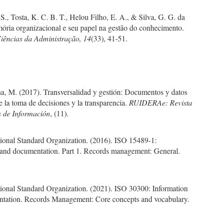
e S., Tosta, K. C. B. T., Helou Filho, E. A., & Silva, G. G. da
ória organizacional e seu papel na gestão do conhecimento.
Ciências da Administração, 14
(33), 41-51.
na, M. (2017). Transversalidad y gestión: Documentos y datos
de la toma de decisiones y la transparencia.
RUIDERAe: Revista
 de Información
, (11).
tional Standard Organization. (2016). ISO 15489-1:
 and documentation. Part 1. Records management: General.
tional Standard Organization. (2021). ISO 30300: Information
tation. Records Management: Core concepts and vocabulary.