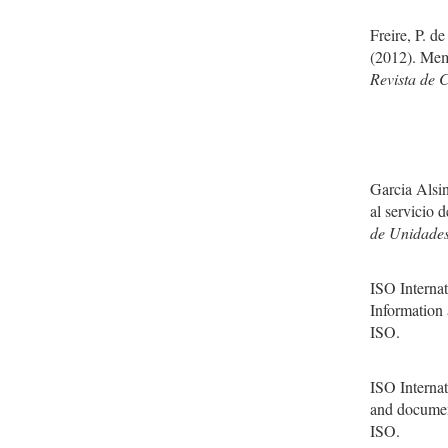
Freire, P. d
(2012). Mem
Revista de 
Garcia Alsi
al servicio 
de Unidades
ISO Interna
Information
ISO.
ISO Interna
and documen
ISO.