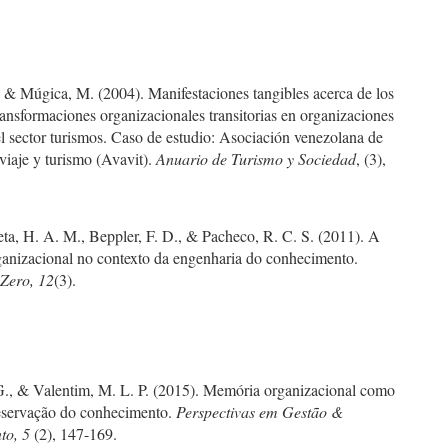
 & Múgica, M. (2004). Manifestaciones tangibles acerca de los
ansformaciones organizacionales transitorias en organizaciones
l sector turismos. Caso de estudio: Asociación venezolana de
viaje y turismo (Avavit).
Anuario de Turismo y Sociedad
, (3),
ta, H. A. M., Beppler, F. D., & Pacheco, R. C. S. (2011). A
anizacional no contexto da engenharia do conhecimento.
ero, 12
(3).
G., & Valentim, M. L. P. (2015). Memória organizacional como
eservação do conhecimento.
Perspectivas em Gestão &
to, 5
(2), 147-169.