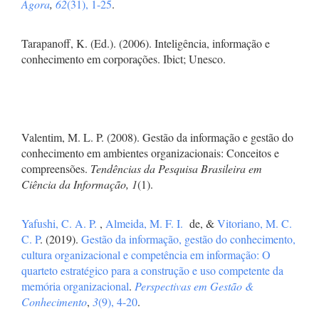
Ágora
,
62
(31), 1-25
.
Tarapanoff, K. (Ed.). (2006). Inteligência, informação e
conhecimento em corporações. Ibict; Unesco.
Valentim, M. L. P. (2008). Gestão da informação e gestão do
conhecimento em ambientes organizacionais: Conceitos e
compreensões.
Tendências da Pesquisa Brasileira em
Ciência da Informação, 1
(1).
Yafushi, C. A. P.
,
Almeida, M. F. I.
de, &
Vitoriano, M. C.
C. P
. (2019).
Gestão da informação, gestão do conhecimento,
cultura organizacional e competência em informação: O
quarteto estratégico para a construção e uso competente da
memória organizacional
.
Perspectivas em Gestão &
Conhecimento
,
3
(9), 4-20
.