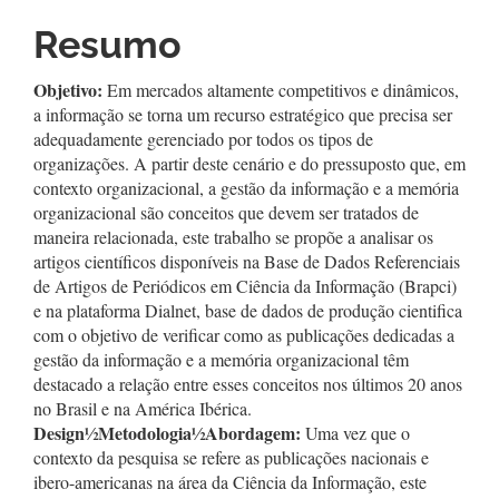
Resumo
Objetivo:
Em mercados altamente competitivos e dinâmicos,
a informação se torna um recurso estratégico que precisa ser
adequadamente gerenciado por todos os tipos de
organizações. A partir deste cenário e do pressuposto que, em
contexto organizacional, a gestão da informação e a memória
organizacional são conceitos que devem ser tratados de
maneira relacionada, este trabalho se propõe a analisar os
artigos científicos disponíveis na Base de Dados Referenciais
de Artigos de Periódicos em Ciência da Informação (Brapci)
e na plataforma Dialnet, base de dados de produção cientifica
com o objetivo de verificar como as publicações dedicadas a
gestão da informação e a memória organizacional têm
destacado a relação entre esses conceitos nos últimos 20 anos
no Brasil e na América Ibérica.
Design
½
Metodologia
½
Abordagem:
Uma vez que o
contexto da pesquisa se refere as publicações nacionais e
ibero-americanas na área da Ciência da Informação, este