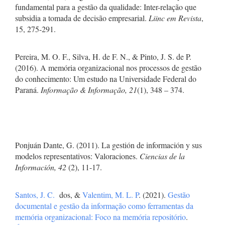
fundamental para a gestão da qualidade: Inter-relação que
subsidia a tomada de decisão empresarial.
Liinc em Revista
,
15, 275-291.
Pereira, M. O. F., Silva, H. de F. N., & Pinto, J. S. de P.
(2016). A memória organizacional nos processos de gestão
do conhecimento: Um estudo na Universidade Federal do
Paraná.
Informação & Informação, 21
(1), 348 – 374.
Ponjuán Dante, G. (2011). La gestión de información y sus
modelos representativos: Valoraciones.
Ciencias de la
Información,
42
(2), 11-17.
Santos, J. C.
dos, &
Valentim, M. L. P
. (2021).
Gestão
documental e gestão da informação como ferramentas da
memória organizacional: Foco na memória repositório
.