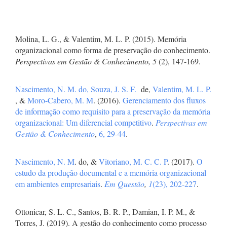
Molina, L. G., & Valentim, M. L. P. (2015). Memória
organizacional como forma de preservação do conhecimento.
Perspectivas em Gestão & Conhecimento, 5
(2), 147-169.
Nascimento, N. M. do,
Souza, J. S. F.
de,
Valentim, M. L. P.
, &
Moro-Cabero, M. M
. (2016).
Gerenciamento dos fluxos
de informação como requisito para a preservação da memória
organizacional: Um diferencial competitivo
.
Perspectivas em
Gestão & Conhecimento
,
6, 29-44
.
Nascimento, N. M
. do, &
Vitoriano, M. C. C. P
. (2017).
O
estudo da produção documental e a memória organizacional
em ambientes empresariais
.
Em Questão
,
1
(23), 202-227
.
Ottonicar, S. L. C., Santos, B. R. P., Damian, I. P. M., &
Torres, J. (2019). A gestão do conhecimento como processo