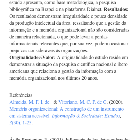
estudo apresenta, como base metodológica, a pesquisa
Resultados:
bibliográfica na Brapci e na plataforma Dialnet.
Os resultados demonstram irregularidade e pouca densidade
da produção intelectual da área, ressaltando que a gestão da
informação e a memória organizacional não são consideradas
de maneira relacionada, o que pode levar a perdas
informacionais relevantes que, por sua vez, podem ocasionar
prejuízos consideráveis às organizações.
Originalidade
½
Valor:
A originalidade do estudo reside em
demonstrar a situação da pesquisa cientifica nacional e ibero-
americana que relaciona a gestão da informação com a
memória organizacional nos últimos 20 anos.
Referências
Almeida, M. F. I. de,
&
Vitoriano, M. C. P. de C
. (2020).
Memória organizacional: A construção de um instrumento
em sistema acessível
.
Informação & Sociedade: Estudos
,
3
(30), 1-25
.
Ávila Barrientos, E. (2021). Influencia de los datos enlazados