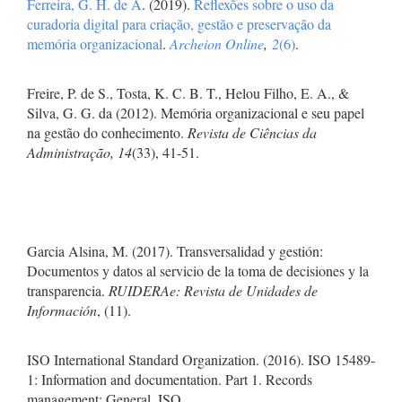
Ferreira, G. H. de A
. (2019).
Reflexões sobre o uso da
curadoria digital para criação, gestão e preservação da
memória organizacional
.
Archeion Online
,
2
(6)
.
Freire, P. de S., Tosta, K. C. B. T., Helou Filho, E. A., &
Silva, G. G. da (2012). Memória organizacional e seu papel
na gestão do conhecimento.
Revista de Ciências da
Administração, 14
(33), 41-51.
Garcia Alsina, M. (2017). Transversalidad y gestión:
Documentos y datos al servicio de la toma de decisiones y la
transparencia.
RUIDERAe: Revista de Unidades de
Información
, (11).
ISO International Standard Organization. (2016). ISO 15489-
1: Information and documentation. Part 1. Records
management: General. ISO.