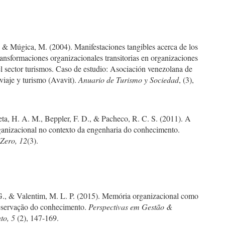
 & Múgica, M. (2004). Manifestaciones tangibles acerca de los
ansformaciones organizacionales transitorias en organizaciones
l sector turismos. Caso de estudio: Asociación venezolana de
viaje y turismo (Avavit).
Anuario de Turismo y Sociedad
, (3),
ta, H. A. M., Beppler, F. D., & Pacheco, R. C. S. (2011). A
anizacional no contexto da engenharia do conhecimento.
ero, 12
(3).
G., & Valentim, M. L. P. (2015). Memória organizacional como
eservação do conhecimento.
Perspectivas em Gestão &
to, 5
(2), 147-169.