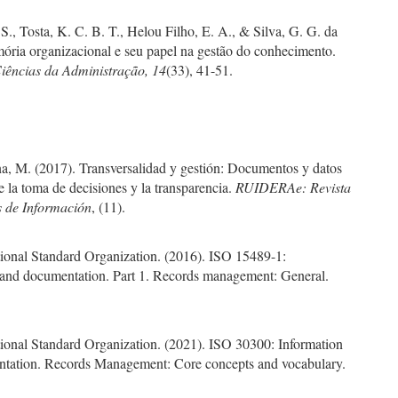
e S., Tosta, K. C. B. T., Helou Filho, E. A., & Silva, G. G. da
ória organizacional e seu papel na gestão do conhecimento.
Ciências da Administração, 14
(33), 41-51.
na, M. (2017). Transversalidad y gestión: Documentos y datos
de la toma de decisiones y la transparencia.
RUIDERAe: Revista
 de Información
, (11).
tional Standard Organization. (2016). ISO 15489-1:
 and documentation. Part 1. Records management: General.
tional Standard Organization. (2021). ISO 30300: Information
tation. Records Management: Core concepts and vocabulary.