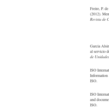
Freire, P. d
(2012). Mem
Revista de 
Garcia Alsi
al servicio 
de Unidades
ISO Interna
Information
ISO.
ISO Interna
and documen
ISO.