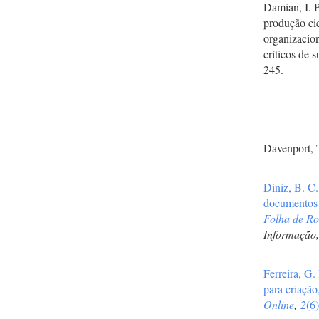
Damian, I. 
produção ci
organizacio
críticos de 
245.
Davenport, 
Diniz, B. C
documentos a
Folha de Ro
Informação
Ferreira, G.
para criação
Online
,
2
(6