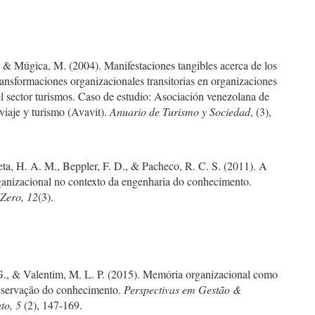
 & Múgica, M. (2004). Manifestaciones tangibles acerca de los
ansformaciones organizacionales transitorias en organizaciones
l sector turismos. Caso de estudio: Asociación venezolana de
viaje y turismo (Avavit).
Anuario de Turismo y Sociedad
, (3),
ta, H. A. M., Beppler, F. D., & Pacheco, R. C. S. (2011). A
anizacional no contexto da engenharia do conhecimento.
ero, 12
(3).
G., & Valentim, M. L. P. (2015). Memória organizacional como
eservação do conhecimento.
Perspectivas em Gestão &
to, 5
(2), 147-169.