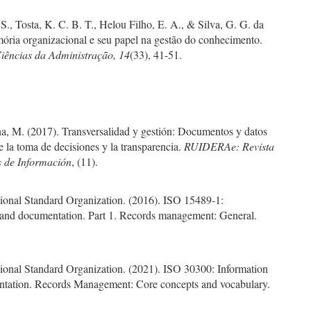
e S., Tosta, K. C. B. T., Helou Filho, E. A., & Silva, G. G. da
ória organizacional e seu papel na gestão do conhecimento.
Ciências da Administração, 14
(33), 41-51.
na, M. (2017). Transversalidad y gestión: Documentos y datos
de la toma de decisiones y la transparencia.
RUIDERAe: Revista
 de Información
, (11).
tional Standard Organization. (2016). ISO 15489-1:
 and documentation. Part 1. Records management: General.
tional Standard Organization. (2021). ISO 30300: Information
tation. Records Management: Core concepts and vocabulary.