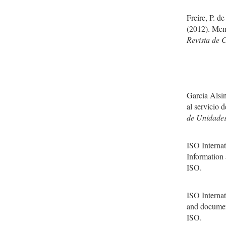
Freire, P. d
(2012). Mem
Revista de 
Garcia Alsi
al servicio 
de Unidades
ISO Interna
Information
ISO.
ISO Interna
and documen
ISO.