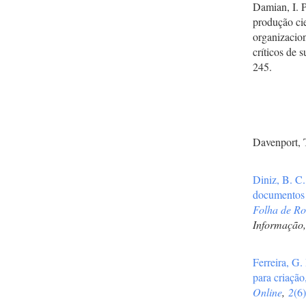
Damian, I. 
produção ci
organizacio
críticos de 
245.
Davenport, 
Diniz, B. C
documentos a
Folha de Ro
Informação
Ferreira, G.
para criação
Online
,
2
(6