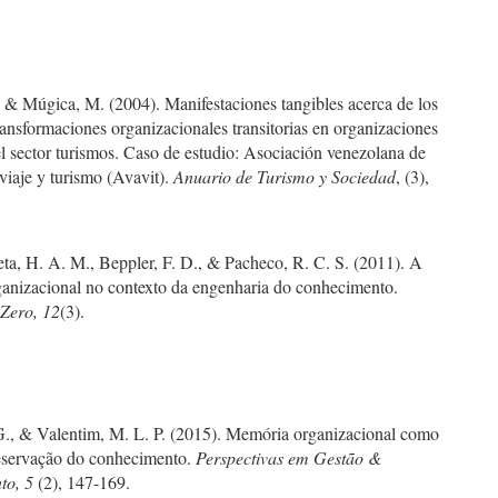
 & Múgica, M. (2004). Manifestaciones tangibles acerca de los
ansformaciones organizacionales transitorias en organizaciones
l sector turismos. Caso de estudio: Asociación venezolana de
viaje y turismo (Avavit).
Anuario de Turismo y Sociedad
, (3),
ta, H. A. M., Beppler, F. D., & Pacheco, R. C. S. (2011). A
anizacional no contexto da engenharia do conhecimento.
ero, 12
(3).
G., & Valentim, M. L. P. (2015). Memória organizacional como
eservação do conhecimento.
Perspectivas em Gestão &
to, 5
(2), 147-169.