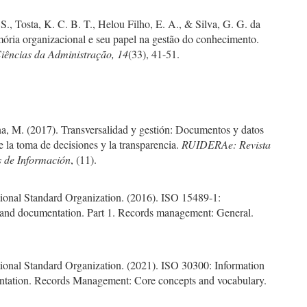
e S., Tosta, K. C. B. T., Helou Filho, E. A., & Silva, G. G. da
ória organizacional e seu papel na gestão do conhecimento.
Ciências da Administração, 14
(33), 41-51.
na, M. (2017). Transversalidad y gestión: Documentos y datos
de la toma de decisiones y la transparencia.
RUIDERAe: Revista
 de Información
, (11).
tional Standard Organization. (2016). ISO 15489-1:
 and documentation. Part 1. Records management: General.
tional Standard Organization. (2021). ISO 30300: Information
tation. Records Management: Core concepts and vocabulary.