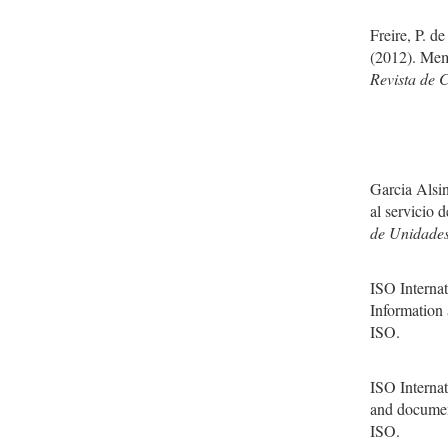
Freire, P. d
(2012). Mem
Revista de 
Garcia Alsi
al servicio 
de Unidades
ISO Interna
Information
ISO.
ISO Interna
and documen
ISO.