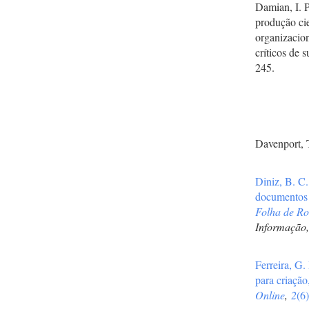
Damian, I. 
produção ci
organizacio
críticos de 
245.
Davenport, 
Diniz, B. C
documentos a
Folha de Ro
Informação
Ferreira, G.
para criação
Online
,
2
(6