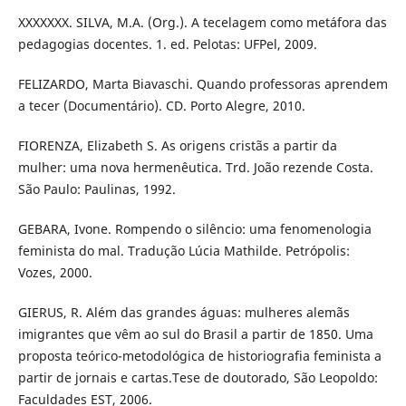
XXXXXXX. SILVA, M.A. (Org.). A tecelagem como metáfora das
pedagogias docentes. 1. ed. Pelotas: UFPel, 2009.
FELIZARDO, Marta Biavaschi. Quando professoras aprendem
a tecer (Documentário). CD. Porto Alegre, 2010.
FIORENZA, Elizabeth S. As origens cristãs a partir da
mulher: uma nova hermenêutica. Trd. João rezende Costa.
São Paulo: Paulinas, 1992.
GEBARA, Ivone. Rompendo o silêncio: uma fenomenologia
feminista do mal. Tradução Lúcia Mathilde. Petrópolis:
Vozes, 2000.
GIERUS, R. Além das grandes águas: mulheres alemãs
imigrantes que vêm ao sul do Brasil a partir de 1850. Uma
proposta teórico-metodológica de historiografia feminista a
partir de jornais e cartas.Tese de doutorado, São Leopoldo:
Faculdades EST, 2006.