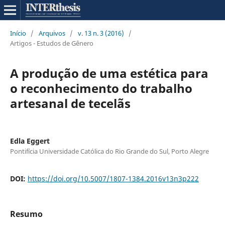
Início
/
Arquivos
/
v. 13 n. 3 (2016)
/
Artigos - Estudos de Gênero
A produção de uma estética para
o reconhecimento do trabalho
artesanal de tecelãs
Edla Eggert
Pontifícia Universidade Católica do Rio Grande do Sul, Porto Alegre
DOI:
https://doi.org/10.5007/1807-1384.2016v13n3p222
Resumo