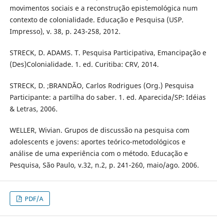
movimentos sociais e a reconstrução epistemológica num
contexto de colonialidade. Educação e Pesquisa (USP.
Impresso), v. 38, p. 243-258, 2012.
STRECK, D. ADAMS. T. Pesquisa Participativa, Emancipação e
(Des)Colonialidade. 1. ed. Curitiba: CRV, 2014.
STRECK, D. ;BRANDÃO, Carlos Rodrigues (Org.) Pesquisa
Participante: a partilha do saber. 1. ed. Aparecida/SP: Idéias
& Letras, 2006.
WELLER, Wivian. Grupos de discussão na pesquisa com
adolescents e jovens: aportes teórico-metodológicos e
análise de uma experiência com o método. Educação e
Pesquisa, São Paulo, v.32, n.2, p. 241-260, maio/ago. 2006.
PDF/A