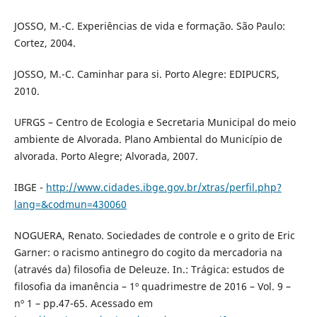
JOSSO, M.-C. Experiências de vida e formação. São Paulo:
Cortez, 2004.
JOSSO, M.-C. Caminhar para si. Porto Alegre: EDIPUCRS,
2010.
UFRGS – Centro de Ecologia e Secretaria Municipal do meio
ambiente de Alvorada. Plano Ambiental do Município de
alvorada. Porto Alegre; Alvorada, 2007.
IBGE -
http://www.cidades.ibge.gov.br/xtras/perfil.php?
lang=&codmun=430060
NOGUERA, Renato. Sociedades de controle e o grito de Eric
Garner: o racismo antinegro do cogito da mercadoria na
(através da) filosofia de Deleuze. In.: Trágica: estudos de
filosofia da imanência – 1º quadrimestre de 2016 – Vol. 9 –
nº 1 – pp.47-65. Acessado em