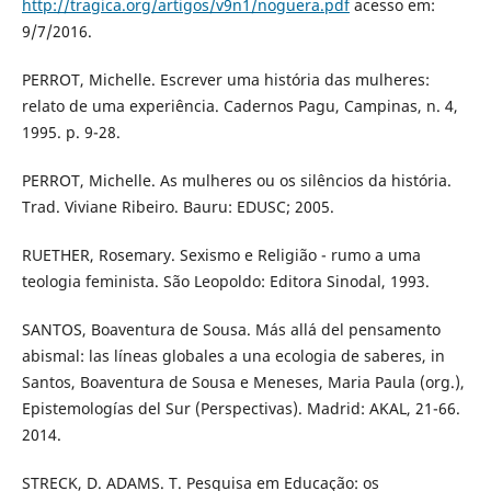
http://tragica.org/artigos/v9n1/noguera.pdf
acesso em:
9/7/2016.
PERROT, Michelle. Escrever uma história das mulheres:
relato de uma experiência. Cadernos Pagu, Campinas, n. 4,
1995. p. 9-28.
PERROT, Michelle. As mulheres ou os silêncios da história.
Trad. Viviane Ribeiro. Bauru: EDUSC; 2005.
RUETHER, Rosemary. Sexismo e Religião - rumo a uma
teologia feminista. São Leopoldo: Editora Sinodal, 1993.
SANTOS, Boaventura de Sousa. Más allá del pensamento
abismal: las líneas globales a una ecologia de saberes, in
Santos, Boaventura de Sousa e Meneses, Maria Paula (org.),
Epistemologías del Sur (Perspectivas). Madrid: AKAL, 21-66.
2014.
STRECK, D. ADAMS. T. Pesquisa em Educação: os