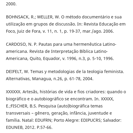
2000.
BOHNSACK, R.; WELLER, W. O método documentário e sua
utilização em grupos de discussão. In: Revista Educação em
Foco, Juiz de Fora, v. 11, n. 1, p. 19-37, mar./ago. 2006.
CARDOSO, N. P. Pautas para uma hermenêutica Latino-
americana. Revista de Interpretação Bíblica Latino-
Americana, Quito, Equador, v. 1996, n.3, p. 5-10, 1996.
DEIFELT, W. Temas y metodologias de la teologia feminista.
Alternativas, Managua, n.26, p. 61-78, 2004.
XXXXXX. Artesãs, histórias de vida e fios criadores: quando o
biográfico e o autobiográfico se encontram. In. XXXXX,
E.;FISCHER, B.S. Pesquisa (auto)biográfica temas
transversais – gênero, geração, infância, juventude e
família. Natal: EDUFRN; Porto Alegre: EDIPUCRS; Salvador:
EDUNEB, 2012. P.57-66.