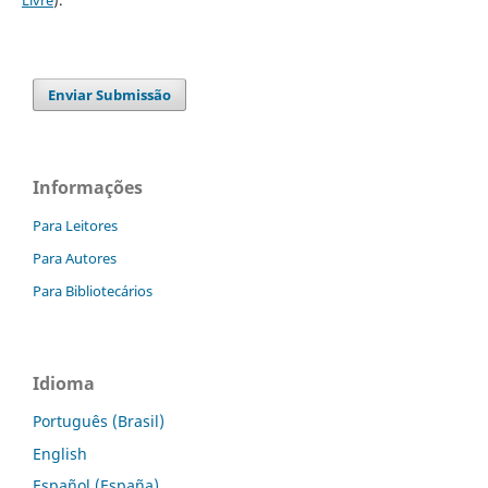
Enviar Submissão
Informações
Para Leitores
Para Autores
Para Bibliotecários
Idioma
Português (Brasil)
English
Español (España)