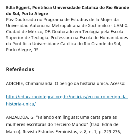
Edla Eggert,
Pontifícia Universidade Católica do Rio Grande
do Sul, Porto Alegre
Pós-Doutorado no Programa de Estudios de la Mujer da
Univesidad Autónoma Metropolitana de Xochimilco - UAM-X.
Ciudad de México, DF. Doutorado em Teologia pela Escola
Superior de Teologia. Professora na Escola de Humanidades
da Pontifícia Universidade Católica do Rio Grande do Sul,
Porto Alegre, RS
Referências
ADICHIE, Chimamanda. O perigo da história única. Acesso:
http://educacaointegral.org.br/noticias/eu-outro-perigo-da-
historia-unica/
ANZALDÚA, G. "Falando em línguas: uma carta para as
mulheres escritoras do Terceiro Mundo" (trad. Édna de
Marco). Revista Estudos Feministas, v. 8, n. 1, p. 229-236,