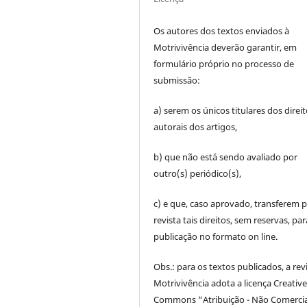
Os autores dos textos enviados à
Motrivivência deverão garantir, em
formulário próprio no processo de
submissão:
a) serem os únicos titulares dos direi
autorais dos artigos,
b) que não está sendo avaliado por
outro(s) periódico(s),
c) e que, caso aprovado, transferem p
revista tais direitos, sem reservas, par
publicação no formato on line.
Obs.: para os textos publicados, a rev
Motrivivência adota a licença Creativ
Commons “Atribuição - Não Comercia