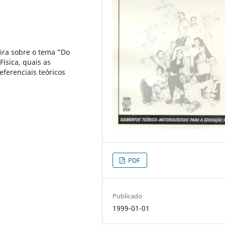
eira sobre o tema "Do
Física, quais as
ferenciais teóricos
PDF
Publicado
1999-01-01