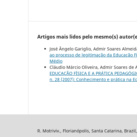
Artigos mais lidos pelo mesmo(s) autor(e
José Ângelo Gariglio, Admir Soares Almeida
ao processo de legitimação da Educação F
Médio
Cláudio Márcio Oliveira, Admir Soares de 
EDUCAÇÃO FÍSICA E A PRÁTICA PEDAGÓGICA
n. 28 (2007): Conhecimento e prática na Ed
R. Motriviv., Florianópolis, Santa Catarina, Brazi