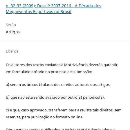
n. 32-33 (2009): Dossiê 2007-2016 - A Década dos
Megaeventos Esportivos no Brasil
Seção
Artigos
Licença
Os autores dos textos enviados à Motrivivência deverão garantir,
em formulário próprio no processo de submissão:
a) serem os únicos titulares dos direitos autorais dos artigos,
b) que não está sendo avaliado por outro(s) periódico(s),
c) e que, caso aprovado, transferem para a revista tais direitos, sem
reservas, para publicação no formato on line.
Obs.: para os textos publicados, a revista Motrivivência adota a