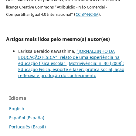
licença Creative Commons “Atribuição - Não Comercial -
Compartilhar Igual 4.0 Internacional” (
CC BY-NC-SA
).
Artigos mais lidos pelo mesmo(s) autor(es)
Larissa Beraldo Kawashima,
“JORNALZINHO DA
EDUCAÇÃO FÍSICA”: relato de uma experiência na
educação física escolar
,
Motrivivência: n. 30 (2008):
Educação Física, esporte e lazer: prática social, ação
reflexiva e produção do conhecimento
Idioma
English
Español (España)
Português (Brasil)