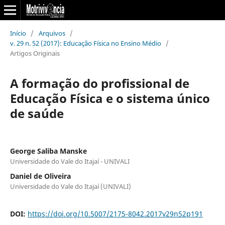
Início
/
Arquivos
/
v. 29 n. 52 (2017): Educação Física no Ensino Médio
/
Artigos Originais
A formação do profissional de
Educação Física e o sistema único
de saúde
George Saliba Manske
Universidade do Vale do Itajaí - UNIVALI
Daniel de Oliveira
Universidade do Vale do Itajaí (UNIVALI)
DOI:
https://doi.org/10.5007/2175-8042.2017v29n52p191