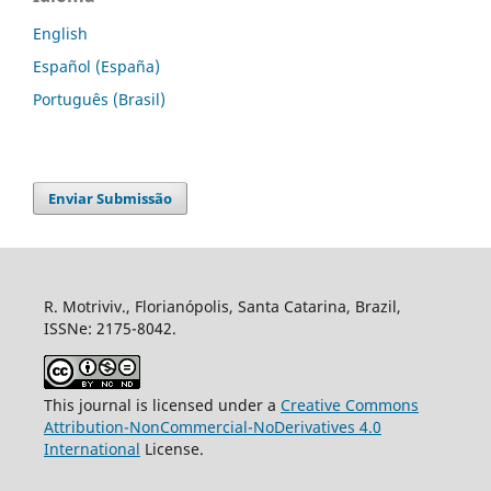
English
Español (España)
Português (Brasil)
Enviar Submissão
R. Motriviv., Florianópolis, Santa Catarina, Brazil,
ISSNe: 2175-8042.
This journal is licensed under a
Creative Commons
Attribution-NonCommercial-NoDerivatives 4.0
International
License.