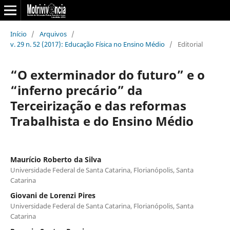
Início
/
Arquivos
/
v. 29 n. 52 (2017): Educação Física no Ensino Médio
/
Editorial
“O exterminador do futuro” e o
“inferno precário” da
Terceirização e das reformas
Trabalhista e do Ensino Médio
Maurício Roberto da Silva
Universidade Federal de Santa Catarina, Florianópolis, Santa
Catarina
Giovani de Lorenzi Pires
Universidade Federal de Santa Catarina, Florianópolis, Santa
Catarina