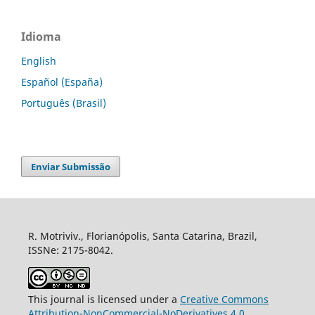
Idioma
English
Español (España)
Português (Brasil)
Enviar Submissão
R. Motriviv., Florianópolis, Santa Catarina, Brazil,
ISSNe: 2175-8042.
This journal is licensed under a
Creative Commons
Attribution-NonCommercial-NoDerivatives 4.0