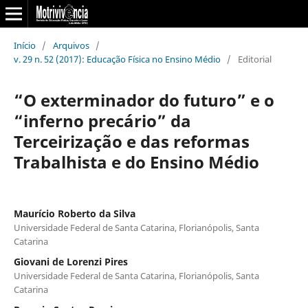
Início
/
Arquivos
/
v. 29 n. 52 (2017): Educação Física no Ensino Médio
/
Editorial
“O exterminador do futuro” e o
“inferno precário” da
Terceirização e das reformas
Trabalhista e do Ensino Médio
Maurício Roberto da Silva
Universidade Federal de Santa Catarina, Florianópolis, Santa
Catarina
Giovani de Lorenzi Pires
Universidade Federal de Santa Catarina, Florianópolis, Santa
Catarina