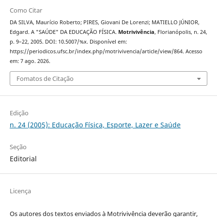
Como Citar
DA SILVA, Maurício Roberto; PIRES, Giovani De Lorenzi; MATIELLO JÚNIOR,
Edgard. A "SAÚDE" DA EDUCAÇÃO FÍSICA.
Motrivivência
, Florianópolis, n. 24,
p. 9–22, 2005. DOI: 10.5007/%x. Disponível em:
https://periodicos.ufsc.br/index.php/motrivivencia/article/view/864. Acesso
em: 7 ago. 2026.
Fomatos de Citação
Edição
n. 24 (2005): Educação Física, Esporte, Lazer e Saúde
Seção
Editorial
Licença
Os autores dos textos enviados à Motrivivência deverão garantir,