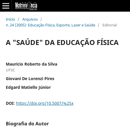
Início
/
Arquivos
/
n. 24 (2005): Educação Física, Esporte, Lazer e Saúde
/
Editorial
A "SAÚDE" DA EDUCAÇÃO FÍSICA
Maurício Roberto da Silva
UFSC
Giovani De Lorenzi Pires
Edgard Matiello Júnior
DOI:
https://doi.org/10.5007/%25x
Biografia do Autor