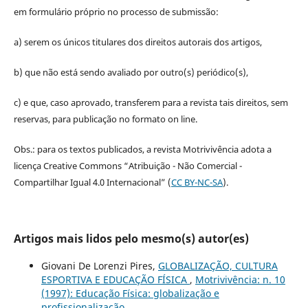
em formulário próprio no processo de submissão:
a) serem os únicos titulares dos direitos autorais dos artigos,
b) que não está sendo avaliado por outro(s) periódico(s),
c) e que, caso aprovado, transferem para a revista tais direitos, sem
reservas, para publicação no formato on line.
Obs.: para os textos publicados, a revista Motrivivência adota a
licença Creative Commons “Atribuição - Não Comercial -
Compartilhar Igual 4.0 Internacional” (
CC BY-NC-SA
).
Artigos mais lidos pelo mesmo(s) autor(es)
Giovani De Lorenzi Pires,
GLOBALIZAÇÃO, CULTURA
ESPORTIVA E EDUCAÇÃO FÍSICA
,
Motrivivência: n. 10
(1997): Educação Física: globalização e
profissionalização